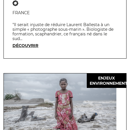
FRANCE
"Il serait injuste de réduire Laurent Ballesta à un
simple « photographe sous-marin ». Biologiste de
formation, scaphandrier, ce français né dans le
sud…
DÉCOUVRIR
ENJEUX
ENVIRONNEMENT