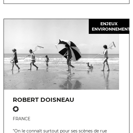
ENJEUX
ENVIRONNEMENT
ROBERT DOISNEAU
FRANCE
"On le connaît surtout pour ses scènes de rue