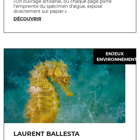
«Un ouvrage artisanal, où chaque page porte
l’empreinte du spécimen d’algue, exposé
directement sur papier.»
DÉCOUVRIR
ENJEUX
ENVIRONNEMENT
LAURENT BALLESTA