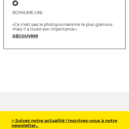
ROYAUME-UNI
«Ce n’est pas le photojournalisme le plus glamour,
mais il a toute son importance.»
DÉCOUVRIR
> Suivez notre actualité ! Inscrivez-vous à notre
newsletter..