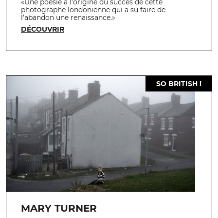
«Une poésie à l’origine du succès de cette
photographe londonienne qui a su faire de
l’abandon une renaissance.»
DÉCOUVRIR
SO BRITISH !
MARY TURNER