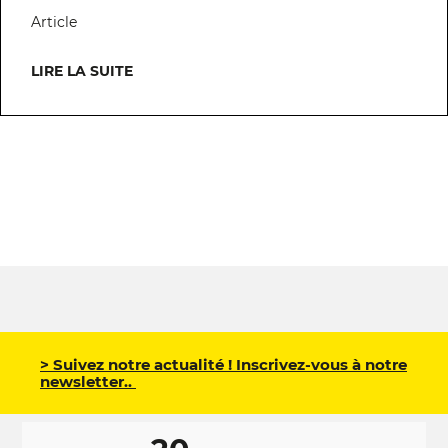
Article
LIRE LA SUITE
> Suivez notre actualité ! Inscrivez-vous à notre
newsletter..