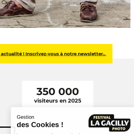
 actualité ! Inscrivez-vous à notre newsletter..
350 000
visiteurs en 2025
Gestion
des Cookies !