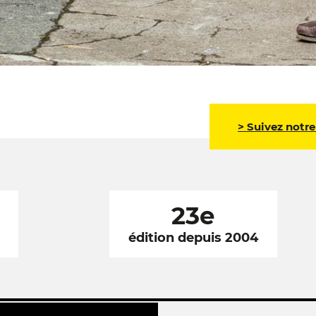
> Suivez notre
23e
6
édition depuis 2004