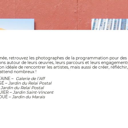
urnée, retrouvez les photographes de la programmation pour des
ions autour de leurs œuvres, leurs parcours et leurs engagement
n idéale de rencontrer les artistes, mais aussi de créer, réfléchir, 
 attend nombreux !
TAINE –
Galerie de l’Aff
SÉ –
Jardin du Relai Postal
–
Jardin du Relai Postal
UIER –
Jardin Saint-Vincent
VOUÉ –
Jardin du Marais