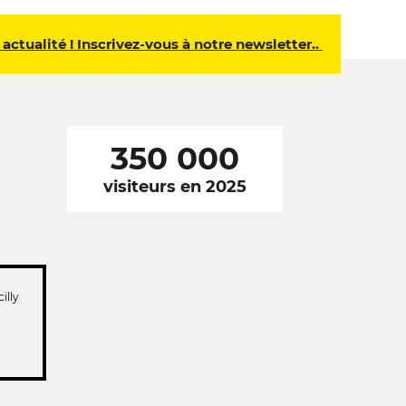
 actualité ! Inscrivez-vous à notre newsletter..
350 000
visiteurs en 2025
illy