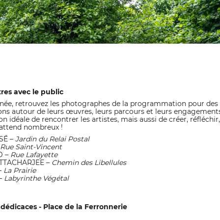
res avec le public
urnée, retrouvez les photographes de la programmation pour des
ions autour de leurs œuvres, leurs parcours et leurs engagement
n idéale de rencontrer les artistes, mais aussi de créer, réfléchir, 
 attend nombreux !
SSÉ –
Jardin du Relai Postal
Rue Saint-Vincent
D –
Rue Lafayette
ATTACHARJEE –
Chemin des Libellules
–
La Prairie
–
Labyrinthe Végétal
 dédicaces - Place de la Ferronnerie