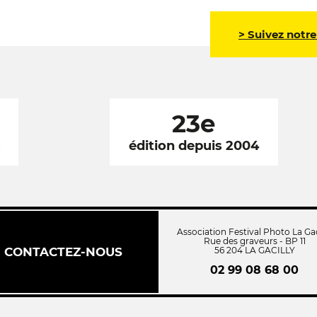
> Suivez notre
23e
6
édition depuis 2004
Association Festival Photo La Gac
Rue des graveurs - BP 11
CONTACTEZ-NOUS
56 204 LA GACILLY
02 99 08 68 00