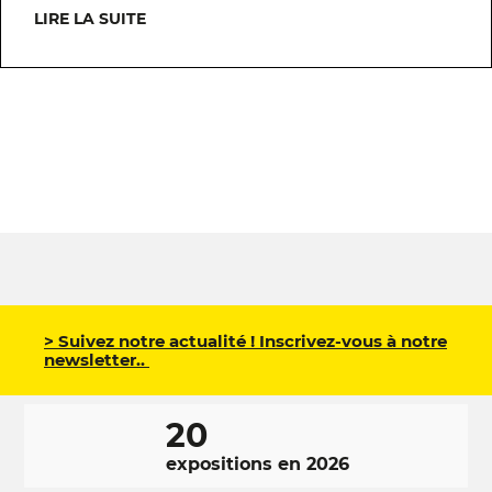
LIRE LA SUITE
> Suivez notre actualité ! Inscrivez-vous à notre
newsletter..
20
expositions en 2026