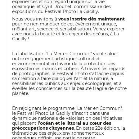
expériences et son regard unique sur la vie
océanique, et Cyril Drouhet, commissaire des
expositions du Festival Photo La Gacilly.
Nous vous invitons à
vous inscrire dès maintenant
pour ne rien manquer de cet événement unique,
mêlant art, science et sensibilisation. Venez explorer
avec nous la beauté et les enjeux des océans, à La
Gacilly !
La labellisation "La Mer en Commun" vient saluer
notre engagement artistique, culturel et
environnemental en faveur de la protection des
écosystèmes marins et côtiers. À travers les regards
de photographes, le Festival Photo s'attache depuis
sa création à faire dialoguer l’art et la nature, à
sensibiliser les publics aux enjeux écologiques, et à
éveiller les consciences sur la beauté fragile de notre
planète.
En rejoignant le programme "La Mer en Commun",
le Festival Photo La Gacilly s’inscrit dans une
dynamique nationale de valorisation des initiatives
qui placent
l’océan et le littoral au cœur des
préoccupations citoyennes
. En cette 22e édition, la
thématique des enjeux environnementaux
océaniques définit une partie de notre