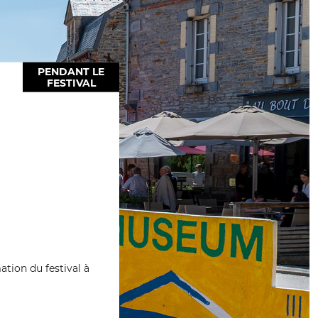
PENDANT LE
FESTIVAL
tion du festival à