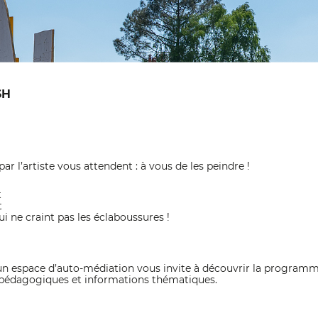
6H
r l’artiste vous attendent : à vous de les peindre !
t
t
i ne craint pas les éclaboussures !
 un espace d’auto-médiation vous invite à découvrir la programma
s pédagogiques et informations thématiques.