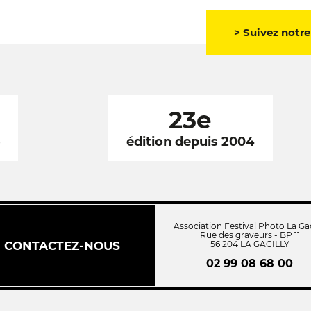
> Suivez notre
23e
6
édition depuis 2004
Association Festival Photo La Gac
Rue des graveurs - BP 11
CONTACTEZ-NOUS
56 204 LA GACILLY
02 99 08 68 00