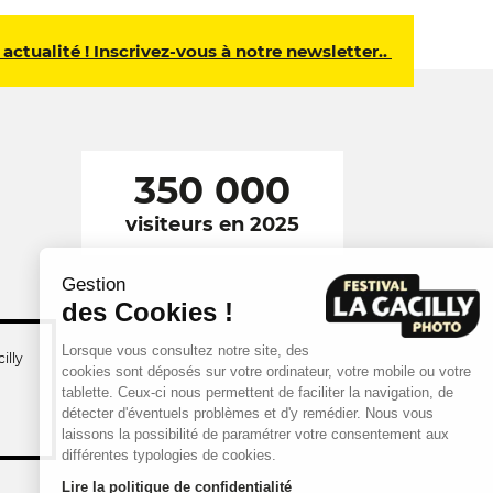
 actualité ! Inscrivez-vous à notre newsletter..
350 000
visiteurs en 2025
Gestion
des Cookies !
Lorsque vous consultez notre site, des
illy
cookies sont déposés sur votre ordinateur, votre mobile ou votre
tablette. Ceux-ci nous permettent de faciliter la navigation, de
détecter d'éventuels problèmes et d'y remédier. Nous vous
laissons la possibilité de paramétrer votre consentement aux
différentes typologies de cookies.
Lire la politique de confidentialité