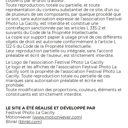
couverts par le droit d’auteur.
Toute reproduction, totale ou partielle, et toute
représentation du contenu substantiel de ce site, d’un ou
de plusieurs de ses composants, par quelque procédé que
ce soit, sans autorisation expresse de l’association Festival
Photo La Gacilly, est interdite et constitue une
contrefaçon sanctionnée par les articles L 335-2 et
suivants du Code de la Propriété Intellectuelle.
La copie sur support papier à usage privé de ces différents
objets de droit est autorisée conformément à l’article L
122-5 du Code de la Propriété Intellectuelle.
Leur reproduction partielle ou intégrale, sans l’accord
préalable et écrit de l’auteur, est strictement interdite.
Le Logo de l’association Festival Photo La Gacilly
Le logo et les affiches de l’association Festival Photo La
Gacilly sont la propriété de l’association Festival Photo La
Gacilly. Toute reproduction totale ou partielle de ces
marques sans autorisation préalable et écrite est
prohibée.
Toute modification des proportions, couleurs, éléments et
constituants est strictement interdite.
LE SITE A ÉTÉ RÉALISÉ ET DÉVELOPPÉ PAR
Festival Photo La Gacilly
Motion4ever (
www.motion4ever.com
)
Blinkl (
blinkl.com
)