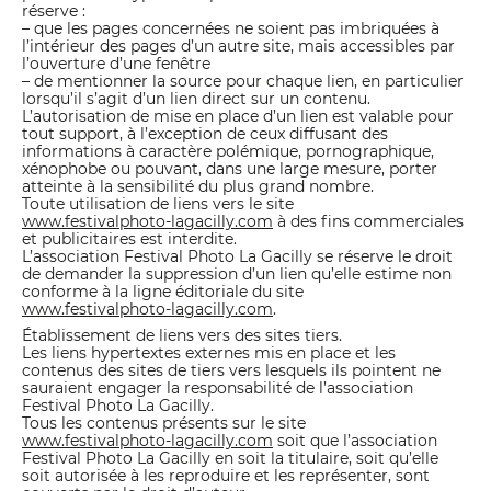
réserve :
– que les pages concernées ne soient pas imbriquées à
l’intérieur des pages d’un autre site, mais accessibles par
l’ouverture d’une fenêtre
– de mentionner la source pour chaque lien, en particulier
lorsqu’il s’agit d’un lien direct sur un contenu.
L’autorisation de mise en place d’un lien est valable pour
tout support, à l’exception de ceux diffusant des
informations à caractère polémique, pornographique,
xénophobe ou pouvant, dans une large mesure, porter
atteinte à la sensibilité du plus grand nombre.
Toute utilisation de liens vers le site
www.festivalphoto-lagacilly.com
à des fins commerciales
et publicitaires est interdite.
L’association Festival Photo La Gacilly se réserve le droit
de demander la suppression d’un lien qu’elle estime non
conforme à la ligne éditoriale du site
www.festivalphoto-lagacilly.com
.
Établissement de liens vers des sites tiers.
Les liens hypertextes externes mis en place et les
contenus des sites de tiers vers lesquels ils pointent ne
sauraient engager la responsabilité de l’association
Festival Photo La Gacilly.
Tous les contenus présents sur le site
www.festivalphoto-lagacilly.com
soit que l’association
Festival Photo La Gacilly en soit la titulaire, soit qu’elle
soit autorisée à les reproduire et les représenter, sont