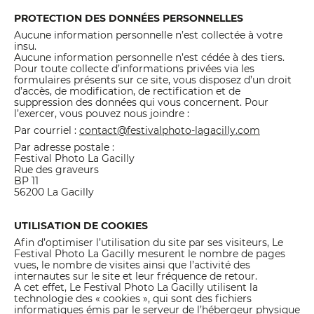
PROTECTION DES DONNÉES PERSONNELLES
Aucune information personnelle n’est collectée à votre
insu.
Aucune information personnelle n’est cédée à des tiers.
Pour toute collecte d’informations privées via les
formulaires présents sur ce site, vous disposez d’un droit
d’accès, de modification, de rectification et de
suppression des données qui vous concernent. Pour
l’exercer, vous pouvez nous joindre :
Par courriel :
contact@festivalphoto-lagacilly.com
Par adresse postale :
Festival Photo La Gacilly
Rue des graveurs
BP 11
56200 La Gacilly
UTILISATION DE COOKIES
Afin d’optimiser l’utilisation du site par ses visiteurs, Le
Festival Photo La Gacilly mesurent le nombre de pages
vues, le nombre de visites ainsi que l’activité des
internautes sur le site et leur fréquence de retour.
A cet effet, Le Festival Photo La Gacilly utilisent la
technologie des « cookies », qui sont des fichiers
informatiques émis par le serveur de l’hébergeur physique