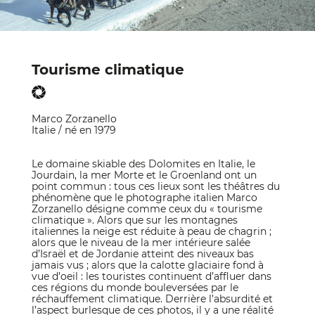
Tourisme climatique
Marco Zorzanello
Italie / né en 1979
Le domaine skiable des Dolomites en Italie, le
Jourdain, la mer Morte et le Groenland ont un
point commun : tous ces lieux sont les théâtres du
phénomène que le photographe italien Marco
Zorzanello désigne comme ceux du « tourisme
climatique ». Alors que sur les montagnes
italiennes la neige est réduite à peau de chagrin ;
alors que le niveau de la mer intérieure salée
d’Israël et de Jordanie atteint des niveaux bas
jamais vus ; alors que la calotte glaciaire fond à
vue d’oeil : les touristes continuent d’affluer dans
ces régions du monde bouleversées par le
réchauffement climatique. Derrière l’absurdité et
l’aspect burlesque de ces photos, il y a une réalité