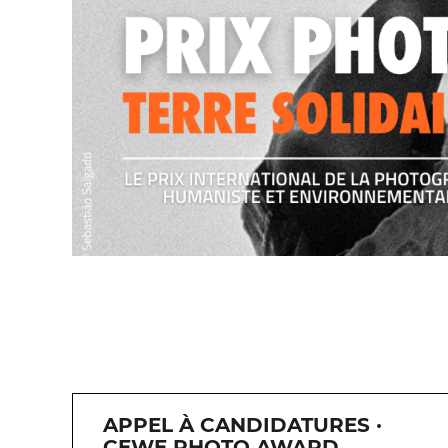
APPEL À CANDIDATURES ·
CEWE PHOTO AWARD