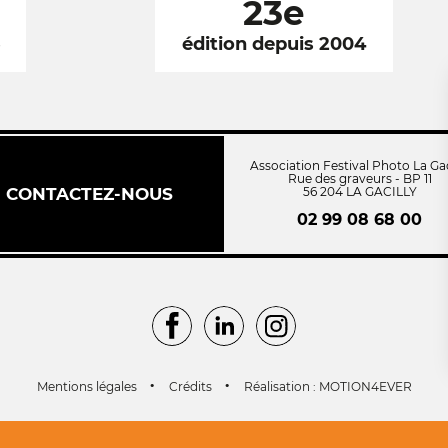
23e
6
édition depuis 2004
Association Festival Photo La Gac
Rue des graveurs - BP 11
CONTACTEZ-NOUS
56 204 LA GACILLY
02 99 08 68 00
Facebook
LinkedIn
Instagram
Mentions légales
Crédits
Réalisation : MOTION4EVER