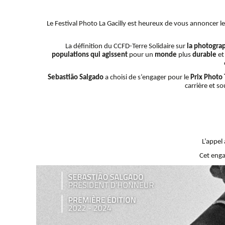
Le Festival Photo La Gacilly est heureux de vous annoncer l
La définition du CCFD-Terre Solidaire sur
la photogra
populations qui agissent
pour un
monde
plus
durable
et
Sebastião Salgado
a choisi de s’engager pour le
Prix Photo 
carrière et so
L’appel
Cet enga