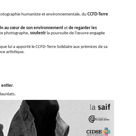
hotographie humaniste et environnementale, du
CCFD-Terre
ain au cœur de son environnement
et
de regarder les
iste photographe,
s
outenir
la poursuite de l’œuvre engagée
.
n que lui a apporté le CCFD-Terre Solidaire aux prémices de sa
nce artistique.
 entier
.
lauréats.