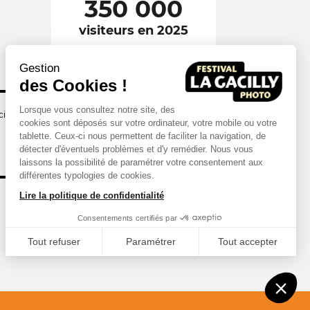
350 000
visiteurs en 2025
Gestion
des Cookies !
Lorsque vous consultez notre site, des
illy
cookies sont déposés sur votre ordinateur, votre mobile ou votre
tablette. Ceux-ci nous permettent de faciliter la navigation, de
détecter d'éventuels problèmes et d'y remédier. Nous vous
laissons la possibilité de paramétrer votre consentement aux
différentes typologies de cookies.
Lire la politique de confidentialité
Consentements certifiés par
Tout refuser
Paramétrer
Tout accepter
Axeptio consent
Plateforme de Gestion du Consentement : Personnalisez vos Options
Notre plateforme vous permet d'adapter et de gérer vos paramètres de