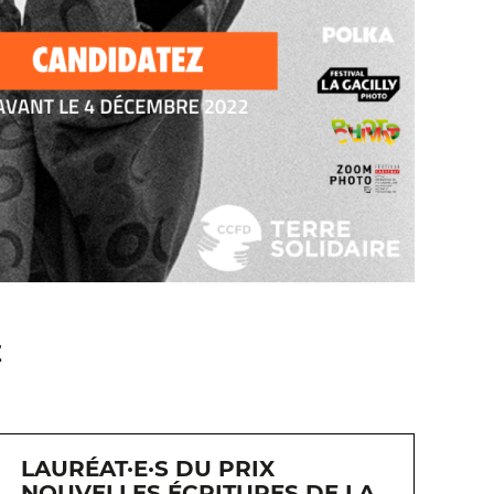
E
LAURÉAT·E·S DU PRIX
NOUVELLES ÉCRITURES DE LA