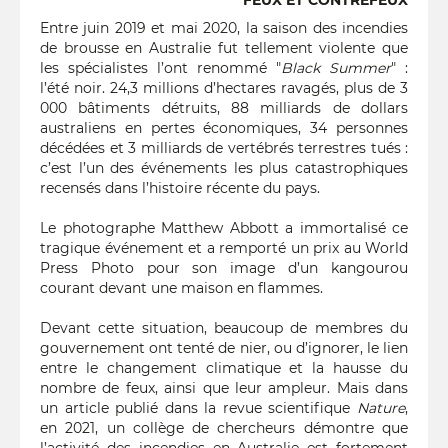
FEUX ET CONTREFEUX
Entre juin 2019 et mai 2020, la saison des incendies
de brousse en Australie fut tellement violente que
les spécialistes l’ont renommé "
Black Summer
" :
l’été noir. 24,3 millions d’hectares ravagés, plus de 3
000 bâtiments détruits, 88 milliards de dollars
australiens en pertes économiques, 34 personnes
décédées et 3 milliards de vertébrés terrestres tués :
c’est l’un des événements les plus catastrophiques
recensés dans l’histoire récente du pays.
Le photographe Matthew Abbott a immortalisé ce
tragique événement et a remporté un prix au World
Press Photo pour son image d’un kangourou
courant devant une maison en flammes.
Devant cette situation, beaucoup de membres du
gouvernement ont tenté de nier, ou d’ignorer, le lien
entre le changement climatique et la hausse du
nombre de feux, ainsi que leur ampleur. Mais dans
un article publié dans la revue scientifique
Nature
,
en 2021, un collège de chercheurs démontre que