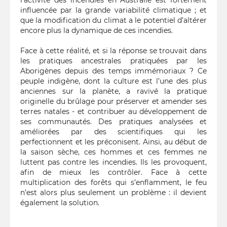
l’activité des incendies en Australie est fortement
influencée par la grande variabilité climatique ; et
que la modification du climat a le potentiel d’altérer
encore plus la dynamique de ces incendies.
Face à cette réalité, et si la réponse se trouvait dans
les pratiques ancestrales pratiquées par les
Aborigènes depuis des temps immémoriaux ? Ce
peuple indigène, dont la culture est l’une des plus
anciennes sur la planète, a ravivé la pratique
originelle du brûlage pour préserver et amender ses
terres natales - et contribuer au développement de
ses communautés. Des pratiques analysées et
améliorées par des scientifiques qui les
perfectionnent et les préconisent. Ainsi, au début de
la saison sèche, ces hommes et ces femmes ne
luttent pas contre les incendies. Ils les provoquent,
afin de mieux les contrôler. Face à cette
multiplication des forêts qui s’enflamment, le feu
n’est alors plus seulement un problème : il devient
également la solution.