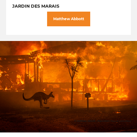
JARDIN DES MARAIS
Matthew Abbott
© Matthew Abbott • Exposition
Feux et contrefeux