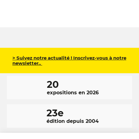
> Suivez notre actualité ! Inscrivez-vous à notre
newsletter..
20
expositions en 2026
23e
édition depuis 2004