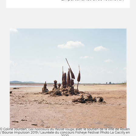
© Coline Jourdan,
Les noirceurs du fleuve rouge
, avec le soutien de la ville de Rouen
/ Bourse Impulsion 2019 / Lauréate du concours Fisheye Festival Photo La Gacilly en
2020