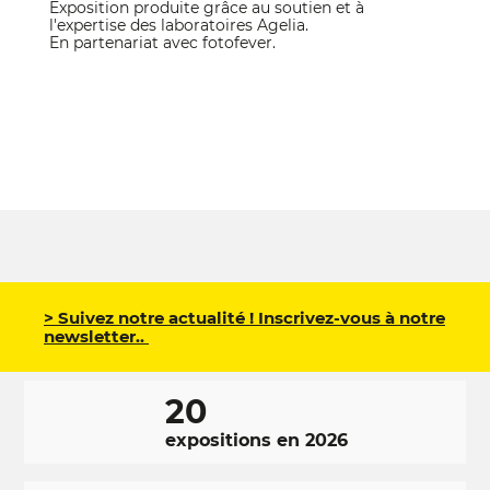
Exposition produite grâce au soutien et à
l'expertise des laboratoires Agelia.
En partenariat avec fotofever.
> Suivez notre actualité ! Inscrivez-vous à notre
newsletter..
20
expositions en 2026