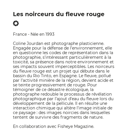
Les noirceurs du fleuve rouge
France - Née en 1993
Coline Jourdan est photographe plasticienne.
Engagée pour la défense de l’environnement, elle
en questionne les codes de représentation dans la
photographie, s’intéressant particulièrement à la
toxicité, sa présence dans notre environnement et
ses impacts souvent imperceptibles. Les noirceurs
du fleuve rouge est un projet qui débute dans le
bassin du Rio Tinto, en Espagne. Le fleuve, pollué
par l’activité minière de la région, devient acide et
se teinte progressivement de rouge. Pour
témoigner de ce désastre écologique, la
photographe redouble le processus de révélation
photographique par l’ajout d’eau du fleuve lors du
développement de la pellicule. Il en résulte une
interaction chimique qui altère l’image initiale de
ce paysage : des images noircies dans lesquelles
tentent de survivre des fragments de nature.
En collaboration avec Fisheye Magazine.