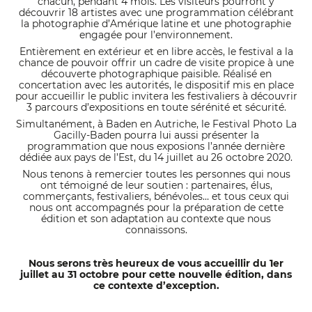
chacun, pendant 4 mois. Les visiteurs pourront y
découvrir 18 artistes avec une programmation célébrant
la photographie d’Amérique latine et une photographie
engagée pour l’environnement.
Entièrement en extérieur et en libre accès, le festival a la
chance de pouvoir offrir un cadre de visite propice à une
découverte photographique paisible. Réalisé en
concertation avec les autorités, le dispositif mis en place
pour accueillir le public invitera les festivaliers à découvrir
3 parcours d’expositions en toute sérénité et sécurité.
Simultanément, à Baden en Autriche, le Festival Photo La
Gacilly-Baden pourra lui aussi présenter la
programmation que nous exposions l’année dernière
dédiée aux pays de l’Est, du 14 juillet au 26 octobre 2020.
Nous tenons à remercier toutes les personnes qui nous
ont témoigné de leur soutien : partenaires, élus,
commerçants, festivaliers, bénévoles… et tous ceux qui
nous ont accompagnés pour la préparation de cette
édition et son adaptation au contexte que nous
connaissons.
Nous serons très heureux de vous accueillir du 1er
juillet au 31 octobre pour cette nouvelle édition, dans
ce contexte d’exception.