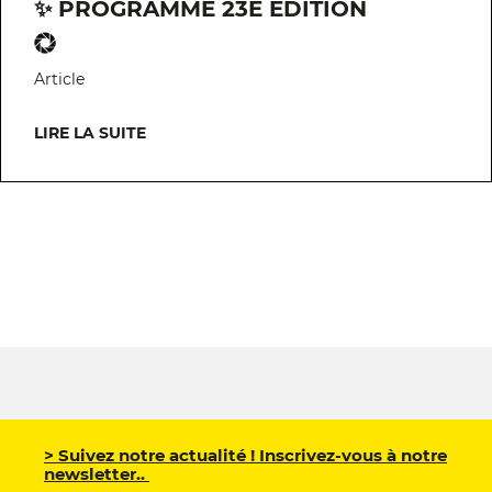
✨ PROGRAMME 23E ÉDITION
Article
LIRE LA SUITE
> Suivez notre actualité ! Inscrivez-vous à notre
newsletter..