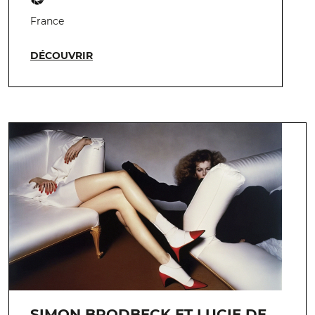
France
DÉCOUVRIR
SIMON BRODBECK ET LUCIE DE