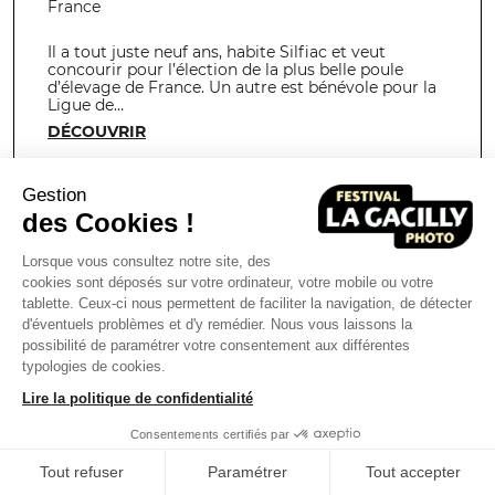
France
Il a tout juste neuf ans, habite Silfiac et veut
concourir pour l’élection de la plus belle poule
d’élevage de France. Un autre est bénévole pour la
Ligue de…
DÉCOUVRIR
Gestion
des Cookies !
NATURE &
Lorsque vous consultez notre site, des
PAYSAGE -
cookies sont déposés sur votre ordinateur, votre mobile ou votre
EDITION 2007 -
tablette. Ceux-ci nous permettent de faciliter la navigation, de détecter
PATRIMOINE
d'éventuels problèmes et d'y remédier. Nous vous laissons la
TERRE
possibilité de paramétrer votre consentement aux différentes
typologies de cookies.
Lire la politique de confidentialité
Consentements certifiés par
Tout refuser
Paramétrer
Tout accepter