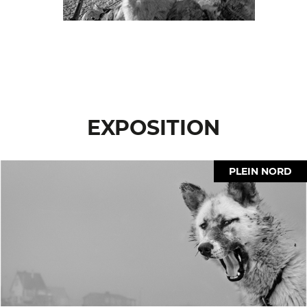
EXPOSITION
PLEIN NORD