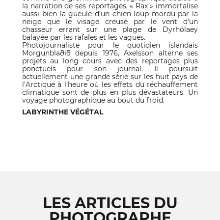
la narration de ses reportages, « Rax » immortalise
aussi bien la gueule d’un chien-loup mordu par la
neige que le visage creusé par le vent d’un
chasseur errant sur une plage de Dyrhólaey
balayée par les rafales et les vagues.
Photojournaliste pour le quotidien islandais
Morgunblaðið depuis 1976, Axelsson alterne ses
projets au long cours avec des reportages plus
ponctuels pour son journal. Il poursuit
actuellement une grande série sur les huit pays de
l’Arctique à l’heure où les effets du réchauffement
climatique sont de plus en plus dévastateurs. Un
voyage photographique au bout du froid.
LABYRINTHE VÉGÉTAL
LES ARTICLES DU
PHOTOGRAPHE