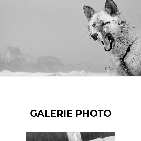
© Ragnar Axelsson
GALERIE PHOTO