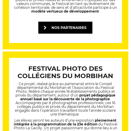
valeurs communes, le Festival en tant qu’événement de
cohésion territoriale, de sens et d’attractivité participe à un
modèle vertueux de développement
.
NOS PARTENAIRES
FESTIVAL PHOTO DES
COLLÉGIENS DU MORBIHAN
Ce projet, réalisé grâce au partenariat entre le Conseil
départemental du Morbihan et l’Association du Festival
Photo, fédère chaque année 16 établissements publics et
privés du département, autour d’un
projet pédagogique
annuel basé sur la découverte de la photographie
.
Accompagnés par 8 photographes professionnels, ces 16
collèges publics et privés du département du Morbihan
engagés dans l’opération travaillent toute l’année scolaire
une thématique.
Les élèves seront les auteurs d’une exposition
pleinement
intégrée à la programmation de la 23e édition
du Festival
Photo La Gacilly. Un projet passionnant qui donne lieu à un