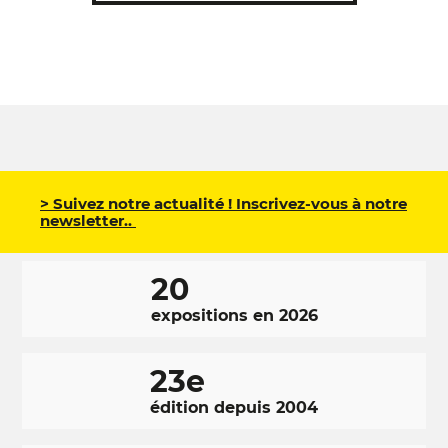
> Suivez notre actualité ! Inscrivez-vous à notre
newsletter..
20
expositions en 2026
23e
édition depuis 2004