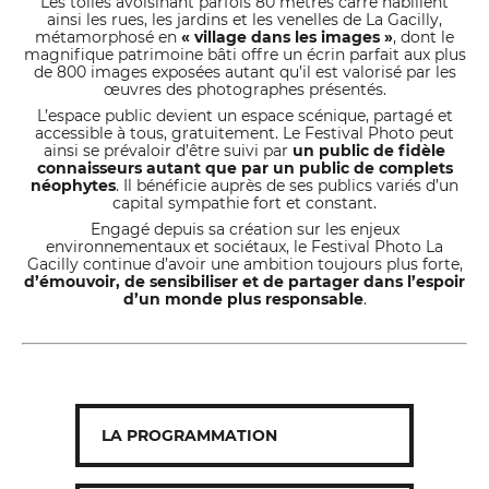
Les toiles avoisinant parfois 80 mètres carré habillent
ainsi les rues, les jardins et les venelles de La Gacilly,
métamorphosé en
« village dans les images »
, dont le
magnifique patrimoine bâti offre un écrin parfait aux plus
de 800 images exposées autant qu’il est valorisé par les
œuvres des photographes présentés.
L’espace public devient un espace scénique, partagé et
accessible à tous, gratuitement. Le Festival Photo peut
ainsi se prévaloir d’être suivi par
un public de fidèle
connaisseurs autant que par un public de complets
néophytes
. Il bénéficie auprès de ses publics variés d’un
capital sympathie fort et constant.
Engagé depuis sa création sur les enjeux
environnementaux et sociétaux, le Festival Photo La
Gacilly continue d’avoir une ambition toujours plus forte,
d’émouvoir, de sensibiliser et de partager dans l’espoir
d’un monde plus responsable
.
LA PROGRAMMATION