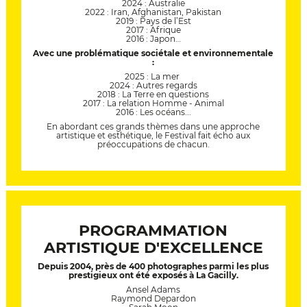
2024 : Australie
2022 : Iran, Afghanistan, Pakistan
2019 : Pays de l’Est
2017 : Afrique
2016 : Japon…
Avec une problématique sociétale et environnementale
:
2025 : La mer
2024 : Autres regards
2018 : La Terre en questions
2017 : La relation Homme - Animal
2016 : Les océans...
En abordant ces grands thèmes dans une approche
artistique et esthétique, le Festival fait écho aux
préoccupations de chacun.
PROGRAMMATION
ARTISTIQUE D'EXCELLENCE
Depuis 2004, près de 400 photographes parmi les plus
prestigieux ont été exposés à La Gacilly.
Ansel Adams
Raymond Depardon