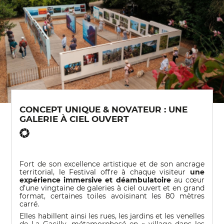
CONCEPT UNIQUE & NOVATEUR : UNE
GALERIE À CIEL OUVERT
Fort de son excellence artistique et de son ancrage
territorial, le Festival offre à chaque visiteur
une
expérience immersive et déambulatoire
au cœur
d’une vingtaine de galeries à ciel ouvert et en grand
format, certaines toiles avoisinant les 80 mètres
carré.
Elles habillent ainsi les rues, les jardins et les venelles