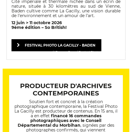
Cité impériale et thermale nichée dans un écrin de
nature, située à 30 kilomètres au sud de Vienne,
Baden cultive comme La Gacilly, une vision durable
de l’environnement et un amour de l’art.
12 juin > 11 octobre 2026
9ème édition – So British!
FESTIVAL PHOTO LA GACILLY - BADEN
© Tamara Dean / Festival Photo La Gacilly-Baden
PRODUCTEUR D'ARCHIVES
CONTEMPORAINES
Soutien fort et concret à la création
photographique contemporaine, la Festival Photo
La Gacilly est producteur de contenus. En 15 ans, il
a en effet
financé 16 commandes
photographiques avec le Conseil
Départemental du Morbihan
, signées par des
photographes confirmés, qui viennent