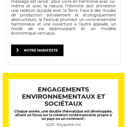
message est lancé : pour vivre en harmonie avec lui-
même et avec la nature, l’Homme doit entretenir
une relation durable avec la Terre. Face à des modes
de production socialement et écologiquement
destructeurs, le Festival promeut un vivre-ensemble
harmonieux et une ouverture à l’autre apaisée, un
mode de vie épanouissant et un modèle
économique vertueux.
NOTRE MANIFESTE
© Michel Ségalou
ENGAGEMENTS
ENVIRONNEMENTAUX ET
SOCIÉTAUX
Chaque année, une double thématique est développée,
alliant un focus sur la création contemporaine propre à
un pays ou un continent :
2025 : Royaume-Uni