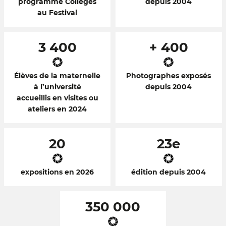
programme Collèges
depuis 2004
au Festival
3 400
+ 400
Élèves de la maternelle
Photographes exposés
à l’université
depuis 2004
accueillis en visites ou
ateliers en 2024
20
23e
expositions en 2026
édition depuis 2004
350 000