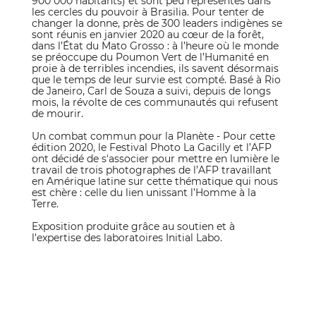
900 000 habitants) et sont peu représentés dans
les cercles du pouvoir à Brasilia. Pour tenter de
changer la donne, près de 300 leaders indigènes se
sont réunis en janvier 2020 au cœur de la forêt,
dans l’État du Mato Grosso : à l’heure où le monde
se préoccupe du Poumon Vert de l’Humanité en
proie à de terribles incendies, ils savent désormais
que le temps de leur survie est compté. Basé à Rio
de Janeiro, Carl de Souza a suivi, depuis de longs
mois, la révolte de ces communautés qui refusent
de mourir.
Un combat commun pour la Planète - Pour cette
édition 2020, le Festival Photo La Gacilly et l’AFP
ont décidé de s'associer pour mettre en lumière le
travail de trois photographes de l’AFP travaillant
en Amérique latine sur cette thématique qui nous
est chère : celle du lien unissant l’Homme à la
Terre.
Exposition produite grâce au soutien et à
l'expertise des laboratoires Initial Labo.