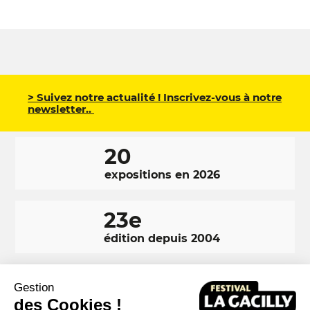
> Suivez notre actualité ! Inscrivez-vous à notre
newsletter..
20
expositions en 2026
23e
édition depuis 2004
350 000
Gestion
visiteurs en 2025
des Cookies !