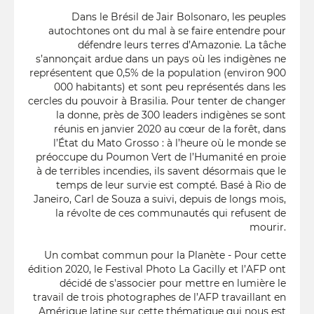
Dans le Brésil de Jair Bolsonaro, les peuples
autochtones ont du mal à se faire entendre pour
défendre leurs terres d’Amazonie. La tâche
s’annonçait ardue dans un pays où les indigènes ne
représentent que 0,5% de la population (environ 900
000 habitants) et sont peu représentés dans les
cercles du pouvoir à Brasilia. Pour tenter de changer
la donne, près de 300 leaders indigènes se sont
réunis en janvier 2020 au cœur de la forêt, dans
l’État du Mato Grosso : à l’heure où le monde se
préoccupe du Poumon Vert de l’Humanité en proie
à de terribles incendies, ils savent désormais que le
temps de leur survie est compté. Basé à Rio de
Janeiro, Carl de Souza a suivi, depuis de longs mois,
la révolte de ces communautés qui refusent de
mourir.
Un combat commun pour la Planète - Pour cette
édition 2020, le Festival Photo La Gacilly et l’AFP ont
décidé de s'associer pour mettre en lumière le
travail de trois photographes de l’AFP travaillant en
Amérique latine sur cette thématique qui nous est