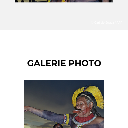
© Carl de Souza / AFP
GALERIE PHOTO