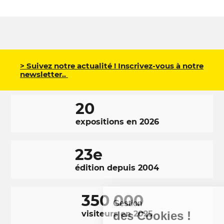
> Suivez notre actualité ! Inscrivez-vous à notre
newsletter..
20
expositions en 2026
23e
édition depuis 2004
350 000
Gestion
des Cookies !
visiteurs en 2025