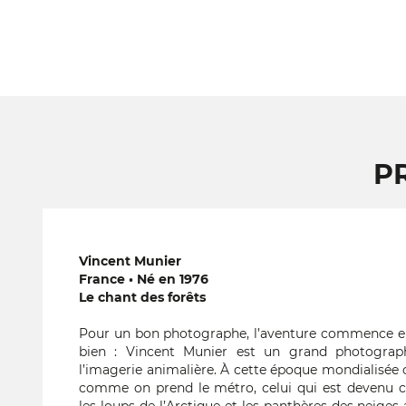
P
Vincent Munier
France • Né en 1976
Le chant des forêts
Pour un bon photographe, l’aventure commence en
bien : Vincent Munier est un grand photograph
l’imagerie animalière. À cette époque mondialisée 
comme on prend le métro, celui qui est devenu 