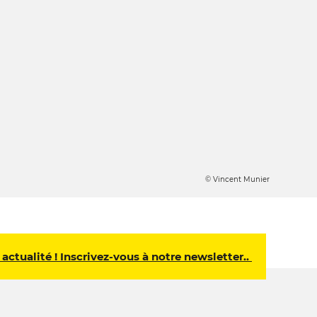
© Vincent Munier
 actualité ! Inscrivez-vous à notre newsletter..