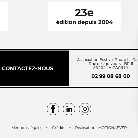
23e
6
édition depuis 2004
Association Festival Photo La Gac
Rue des graveurs - BP 11
CONTACTEZ-NOUS
56 204 LA GACILLY
02 99 08 68 00
Facebook
LinkedIn
Instagram
Mentions légales
Crédits
Réalisation : MOTION4EVER