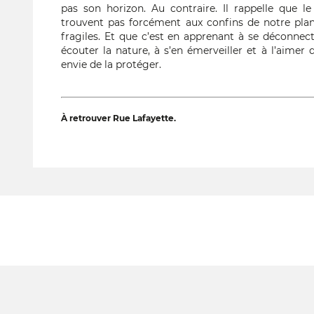
pas son horizon. Au contraire. Il rappelle que l
trouvent pas forcément aux confins de notre planèt
fragiles. Et que c’est en apprenant à se déconnec
écouter la nature, à s’en émerveiller et à l’aimer
envie de la protéger.
À retrouver Rue Lafayette.