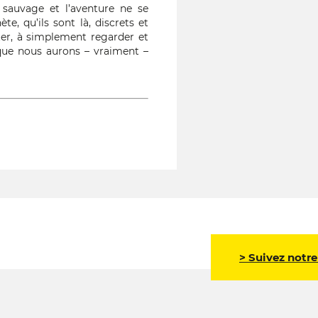
e sauvage et l’aventure ne se
e, qu’ils sont là, discrets et
ter, à simplement regarder et
 que nous aurons – vraiment –
> Suivez notre