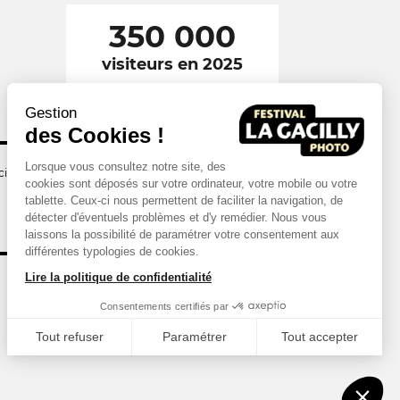
350 000
visiteurs en 2025
Gestion
des Cookies !
Lorsque vous consultez notre site, des
illy
cookies sont déposés sur votre ordinateur, votre mobile ou votre
tablette. Ceux-ci nous permettent de faciliter la navigation, de
détecter d'éventuels problèmes et d'y remédier. Nous vous
laissons la possibilité de paramétrer votre consentement aux
différentes typologies de cookies.
Lire la politique de confidentialité
Consentements certifiés par
Tout refuser
Paramétrer
Tout accepter
Axeptio consent
Plateforme de Gestion du Consentement : Personnalisez vos Options
Notre plateforme vous permet d'adapter et de gérer vos paramètres de