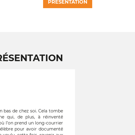
PRÉSENTATION
RÉSENTATION
 bas de chez soi. Cela tombe
e qui, de plus, à réinventé
où l’on prend un long-courrier
célèbre pour avoir documenté