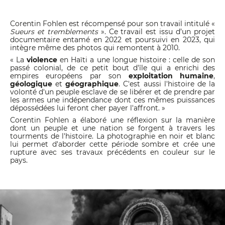
Corentin Fohlen est récompensé pour son travail intitulé «
Sueurs et tremblements
». Ce travail est issu d’un projet
documentaire entamé en 2022 et poursuivi en 2023, qui
intègre même des photos qui remontent à 2010.
« La
violence
en Haïti a une longue histoire : celle de son
passé colonial, de ce petit bout d'île qui a enrichi des
empires européens par son
exploitation humaine
,
géologique
et
géographique
. C'est aussi l'histoire de la
volonté d'un peuple esclave de se libérer et de prendre par
les armes une indépendance dont ces mêmes puissances
dépossédées lui feront cher payer l'affront. »
Corentin Fohlen a élaboré une réflexion sur la manière
dont un peuple et une nation se forgent à travers les
tourments de l'histoire. La photographie en noir et blanc
lui permet d'aborder cette période sombre et crée une
rupture avec ses travaux précédents en couleur sur le
pays.