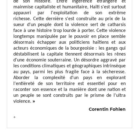
de son Histoire. Entre ingérence étrangère et
mainmise capitaliste et humanitaire, Haïti s'est surtout
appauvri par l'exploitation de son extrême
richesse. Cette dernière s'est construite au prix de la
sueur d'un peuple dont la violence sert de catharsis
face à une histoire trop lourde à porter. Cette violence
longtemps manipulée par le pouvoir en place semble
désormais échapper aux politiciens haïtiens et aux
acteurs économiques de la bourgeoisie : les gangs qui
déstabilisent la capitale tiennent désormais les rênes
d'une économie souterraine. Un désordre aggravé par
les conditions climatiques et géographiques intrinsèque
au pays, parmi les plus fragile face à la sécheresse.
Aborder la complexité d'un pays en explorant
l'entièreté de son territoire est essentiel pour en
raconter son essence et la manière dont une nation et
un peuple se sont construits par le prisme de l'ultra
»
violence.
Corentin Fohlen
←