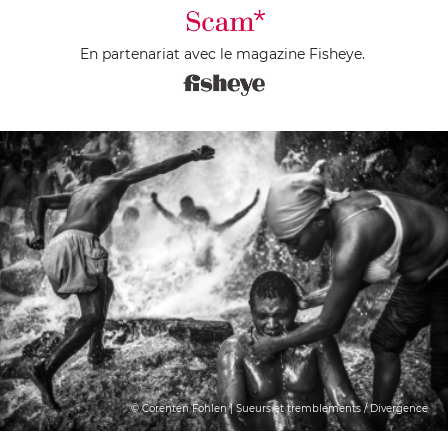
En partenariat avec le magazine Fisheye.
© Corenten Fohlen | Sueurs et tremblements / Divergence