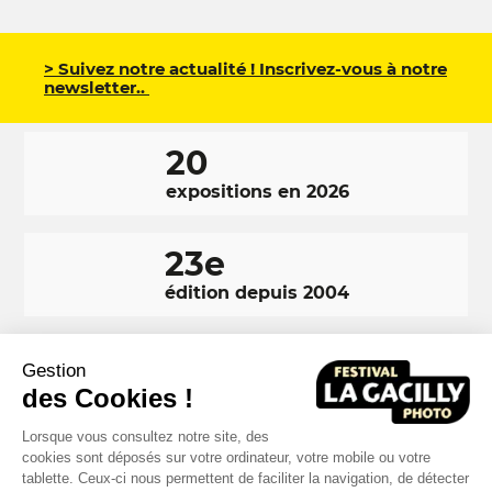
> Suivez notre actualité ! Inscrivez-vous à notre
newsletter..
20
expositions en 2026
23e
édition depuis 2004
350 000
Gestion
des Cookies !
visiteurs en 2025
Lorsque vous consultez notre site, des
cookies sont déposés sur votre ordinateur, votre mobile ou votre
tablette. Ceux-ci nous permettent de faciliter la navigation, de détecter