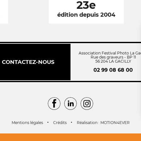
23e
6
édition depuis 2004
Association Festival Photo La Gac
Rue des graveurs - BP 11
CONTACTEZ-NOUS
56 204 LA GACILLY
02 99 08 68 00
Facebook
LinkedIn
Instagram
Mentions légales
Crédits
Réalisation : MOTION4EVER