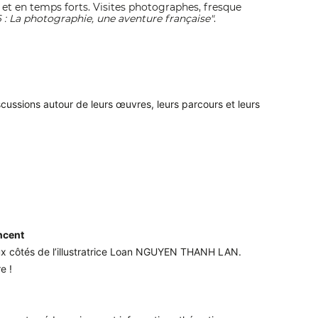
t en temps forts. Visites photographes, fresque
 : La photographie, une aventure française"
.
ussions autour de leurs œuvres, leurs parcours et leurs 
ncent
 aux côtés de l’illustratrice Loan NGUYEN THANH LAN.
e !