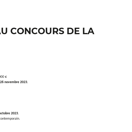
Mario Macilau
AU CONCOURS DE LA
000 €
le 26 novembre 2023.
octobre 2023
.
contemporain.