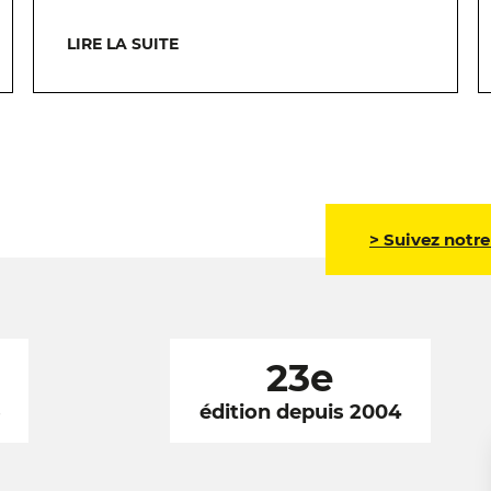
LIRE LA SUITE
> Suivez notre
23e
6
édition depuis 2004