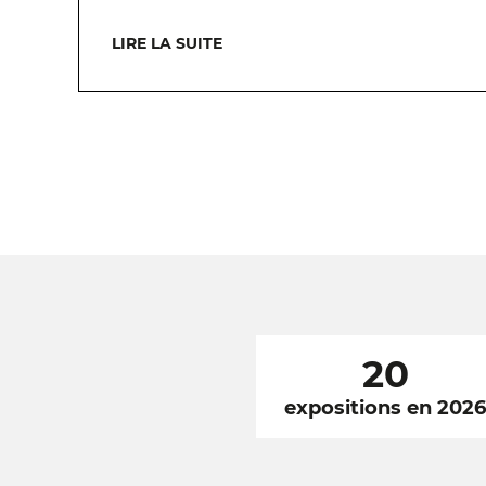
LIRE LA SUITE
20
expositions en 202