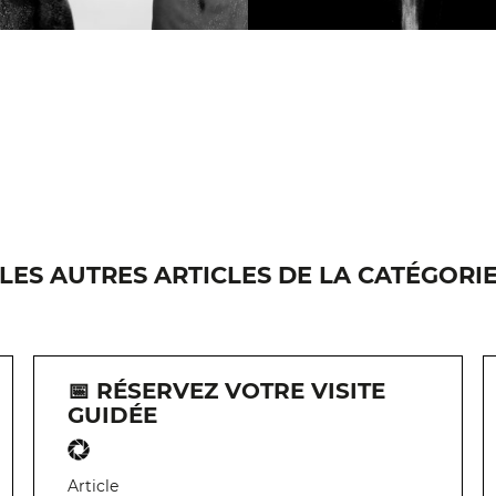
LES AUTRES ARTICLES DE LA CATÉGORI
📅 RÉSERVEZ VOTRE VISITE
GUIDÉE
Article