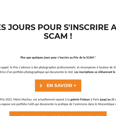
S JOURS POUR S'INSCRIRE 
SCAM !
Plus que quelques jours pour s'inscrire au Prix de la SCAM !
 rappel, le Prix s'adresse à des photographes professionnels, et récompense à hauteur de 5
trice d'un portfolio photographique qui documente le réel.
Les inscriptions se clôtureront 
EN SAVOIR +
 Prix 2023, Mário Macilau, est actuellement exposé à la
galerie Fisheye
à Paris
jusqu'au 21 
 expose son portfolio
Faith qui
documente la pratique de l'animisme dans le Mozambique 