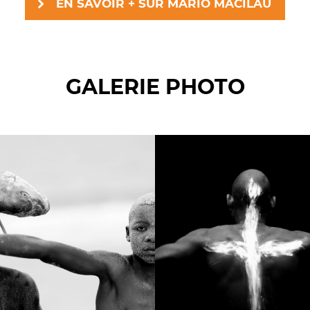
EN SAVOIR + SUR MARIO MACILAU
GALERIE PHOTO