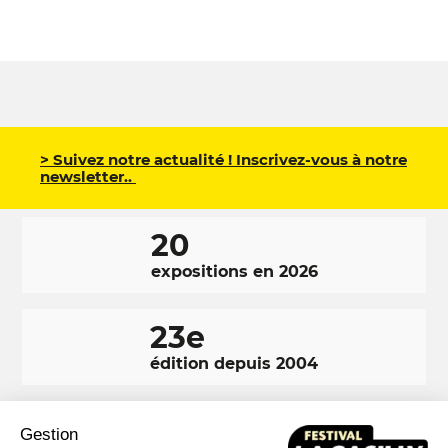
> Suivez notre actualité ! Inscrivez-vous à notre
newsletter..
20
expositions en 2026
23e
édition depuis 2004
350 000
Gestion