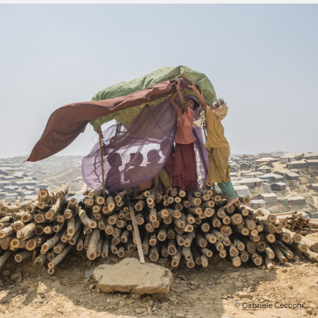
© Gabriele Cecconi