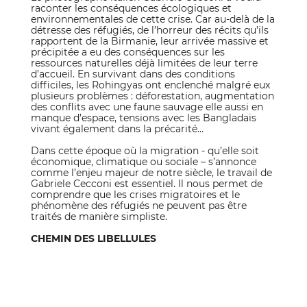
raconter les conséquences écologiques et
environnementales de cette crise. Car au-delà de la
détresse des réfugiés, de l’horreur des récits qu’ils
rapportent de la Birmanie, leur arrivée massive et
précipitée a eu des conséquences sur les
ressources naturelles déjà limitées de leur terre
d’accueil. En survivant dans des conditions
difficiles, les Rohingyas ont enclenché malgré eux
plusieurs problèmes : déforestation, augmentation
des conflits avec une faune sauvage elle aussi en
manque d’espace, tensions avec les Bangladais
vivant également dans la précarité…
Dans cette époque où la migration - qu’elle soit
économique, climatique ou sociale – s’annonce
comme l’enjeu majeur de notre siècle, le travail de
Gabriele Cecconi est essentiel. Il nous permet de
comprendre que les crises migratoires et le
phénomène des réfugiés ne peuvent pas être
traités de manière simpliste.
CHEMIN DES LIBELLULES