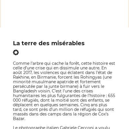
La terre des misérables
Comme l’arbre qui cache la forêt, cette histoire est
celle d’une crise qui en dissimule une autre. En
août 2017, les violences qui éclatent dans l’état de
Rakhine, en Birmanie, forcent les Rohingyas (une
minorité musulmane apatride et fortement
persécutée par la junte birmane) à fuir vers le
Bangladesh voisin. C’est l’une des crises
humanitaires les plus fulgurantes de l’histoire : 655
000 réfugiés, dont la moitié sont des enfants, se
déplacent en quelques semaines. Cinq ans plus
tard, ce sont près d’un million de réfugiés qui sont
massés dans des camps dans la région de Cox’s
Bazar.
Le photographe italien Gabriele Cecconi a voulu