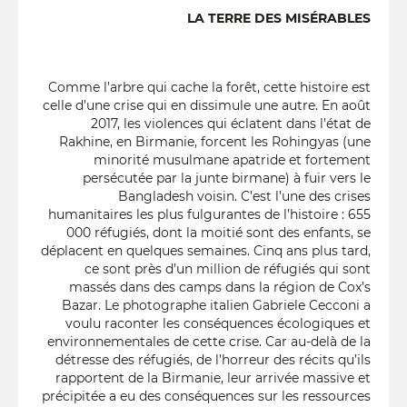
LA TERRE DES MISÉRABLES
Comme l’arbre qui cache la forêt, cette histoire est
celle d’une crise qui en dissimule une autre. En août
2017, les violences qui éclatent dans l’état de
Rakhine, en Birmanie, forcent les Rohingyas (une
minorité musulmane apatride et fortement
persécutée par la junte birmane) à fuir vers le
Bangladesh voisin. C’est l’une des crises
humanitaires les plus fulgurantes de l’histoire : 655
000 réfugiés, dont la moitié sont des enfants, se
déplacent en quelques semaines. Cinq ans plus tard,
ce sont près d’un million de réfugiés qui sont
massés dans des camps dans la région de Cox’s
Bazar. Le photographe italien Gabriele Cecconi a
voulu raconter les conséquences écologiques et
environnementales de cette crise. Car au-delà de la
détresse des réfugiés, de l’horreur des récits qu’ils
rapportent de la Birmanie, leur arrivée massive et
précipitée a eu des conséquences sur les ressources