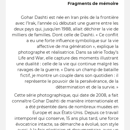
Fragments de mémoire
Gohar Dashti est née en Iran près de la frontière
avec l’Irak, l’année où débutait une guerre entre les
deux pays qui, jusqu’en 1988, allait déchirer la vie de
milliers de familles. Dont celle de Dashti. « Ce conflit
a eu une forte influence symbolique sur la vie
affective de ma génération », explique la
photographe et réalisatrice. Dans sa série Today’s
Life and War, elle capture des moments illustrant
une dualité : celle de la vie qui continue malgré les
ravages de la guerre. « Dans un champ de bataille
fictif, je montre un couple dans son quotidien : il
représente le pouvoir de la persévérance, de la
détermination et de la survie. »
Cette série photographique, qui date de 2008, a fait
connaître Gohar Dashti de manière internationale et
a été présentée dans de nombreux musées en
Europe et aux États-Unis. Depuis ce travail
intemporel qui conserve, 15 ans plus tard, une force
évocatrice intacte, sa démarche a évolué, son style