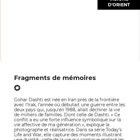
D'ORIENT
Fragments de mémoires
Gohar Dashti est née en Iran près de la frontière
avec l’Irak, l’année où débutait une guerre entre les
deux pays qui, jusqu’en 1988, allait déchirer la vie
de milliers de familles. Dont celle de Dashti. « Ce
conflit a eu une forte influence symbolique sur la
vie affective de ma génération », explique la
photographe et réalisatrice. Dans sa série Today’s
Life and War, elle capture des moments illustrant
une dualité : celle de la vie qui continue malgré les