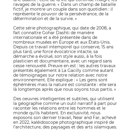
ravages de la guerre. « Dans un champ de bataille
fictif, je montre un couple dans son quotidien : il
représente le pouvoir de la persévérance, de la
détermination et de la survie. »
Cette série photographique, qui date de 2008, a
fait connaître Gohar Dashti de manière
internationale et a été présentée dans de
nombreux musées en Europe et aux États-Unis.
Depuis ce travail intemporel qui conserve, 15 ans
plus tard, une force évocatrice intacte, sa
démarche a évolué, son style aussi, à la fois
plasticien et documentaire, avec un regard sans
cesse renouvelé. Preuve en est : les autres travaux
présentés également à La Gacilly comme autant
de témoignages sur notre relation avec notre
environnement. Elle explique : « Les gens sont
éphémères mais la nature est constante : elle sera
là longtemps après que nous soyons tous partis. »
Des oeuvres intelligentes et subtiles, qui utilisent
la géographie comme un outil narratif à part pour
raconter les relations entre les hommes et le
monde qu’ils habitent. En exclusivité, nous
exposons son dernier travail, Near and Far, achevé
en 2022, kaléidoscope photographique inspiré de
l’architecture, des paysages et des arts islamiques.