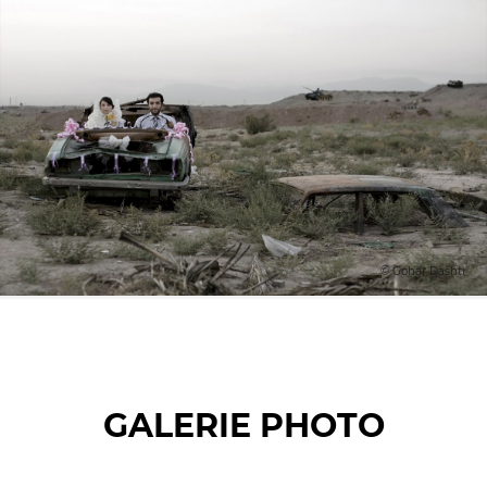
© Gohar Dashti
GALERIE PHOTO