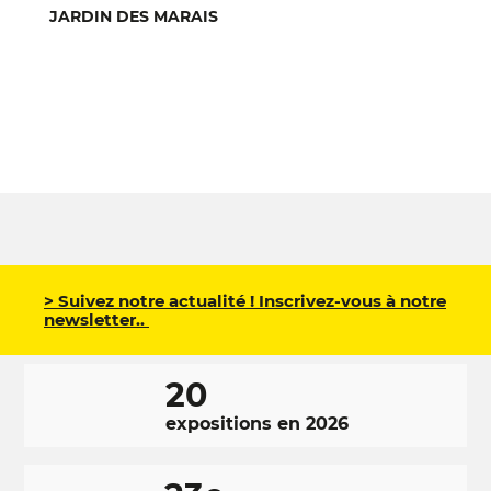
JARDIN DES MARAIS
> Suivez notre actualité ! Inscrivez-vous à notre
newsletter..
20
expositions en 2026