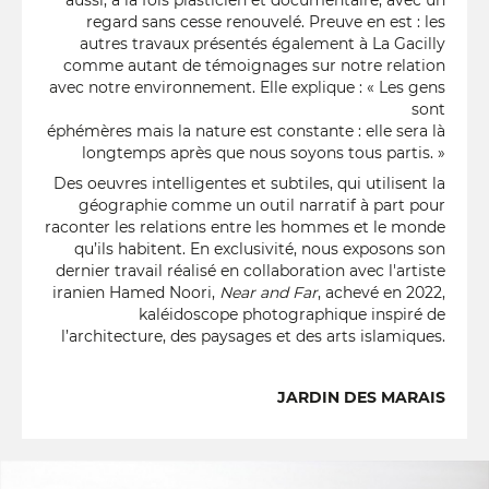
aussi, à la fois plasticien et documentaire, avec un
regard sans cesse renouvelé. Preuve en est : les
autres travaux présentés également à La Gacilly
comme autant de témoignages sur notre relation
avec notre environnement. Elle explique : « Les gens
sont
éphémères mais la nature est constante : elle sera là
longtemps après que nous soyons tous partis. »
Des oeuvres intelligentes et subtiles, qui utilisent la
géographie comme un outil narratif à part pour
raconter les relations entre les hommes et le monde
qu’ils habitent. En exclusivité, nous exposons son
dernier travail réalisé en collaboration avec l'artiste
iranien Hamed Noori,
Near and Far
, achevé en 2022,
kaléidoscope photographique inspiré de
l’architecture, des paysages et des arts islamiques.
JARDIN DES MARAIS