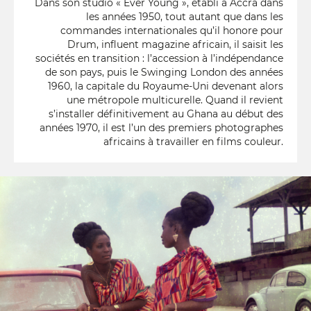
Dans son studio « Ever Young », établi à Accra dans
les années 1950, tout autant que dans les
commandes internationales qu’il honore pour
Drum, influent magazine africain, il saisit les
sociétés en transition : l’accession à l’indépendance
de son pays, puis le Swinging London des années
1960, la capitale du Royaume-Uni devenant alors
une métropole multicurelle. Quand il revient
s’installer définitivement au Ghana au début des
années 1970, il est l’un des premiers photographes
africains à travailler en films couleur.