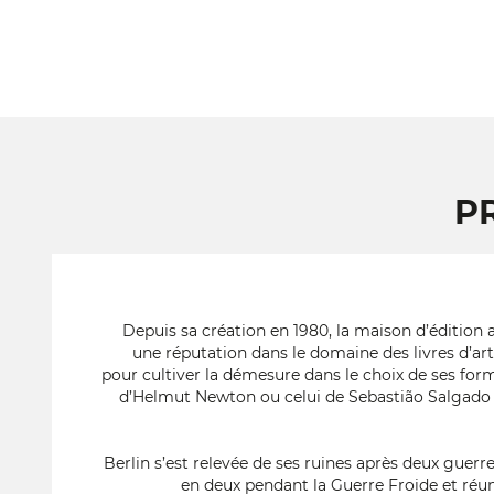
P
Depuis sa création en 1980, la maison d’édition 
une réputation dans le domaine des livres d’a
pour cultiver la démesure dans le choix de ses f
d’Helmut Newton ou celui de Sebastião Salgado 
Berlin s’est relevée de ses ruines après deux guerr
en deux pendant la Guerre Froide et réun