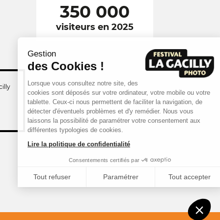
350 000
visiteurs en 2025
Gestion
des Cookies !
Lorsque vous consultez notre site, des
illy
cookies sont déposés sur votre ordinateur, votre mobile ou votre
tablette. Ceux-ci nous permettent de faciliter la navigation, de
détecter d'éventuels problèmes et d'y remédier. Nous vous
laissons la possibilité de paramétrer votre consentement aux
différentes typologies de cookies.
Lire la politique de confidentialité
Consentements certifiés par
Tout refuser
Paramétrer
Tout accepter
Axeptio consent
Plateforme de Gestion du Consentement : Personnalisez vos Options
Notre plateforme vous permet d'adapter et de gérer vos paramètres de