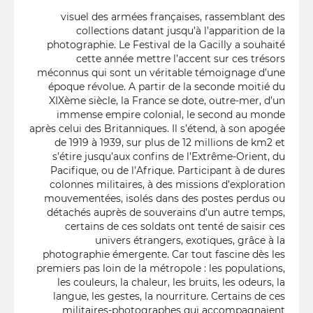
visuel des armées françaises, rassemblant des
collections datant jusqu’à l’apparition de la
photographie. Le Festival de la Gacilly a souhaité
cette année mettre l’accent sur ces trésors
méconnus qui sont un véritable témoignage d’une
époque révolue. A partir de la seconde moitié du
XIXème siècle, la France se dote, outre-mer, d’un
immense empire colonial, le second au monde
après celui des Britanniques. Il s’étend, à son apogée
de 1919 à 1939, sur plus de 12 millions de km2 et
s’étire jusqu’aux confins de l’Extrême-Orient, du
Pacifique, ou de l’Afrique. Participant à de dures
colonnes militaires, à des missions d’exploration
mouvementées, isolés dans des postes perdus ou
détachés auprès de souverains d’un autre temps,
certains de ces soldats ont tenté de saisir ces
univers étrangers, exotiques, grâce à la
photographie émergente. Car tout fascine dès les
premiers pas loin de la métropole : les populations,
les couleurs, la chaleur, les bruits, les odeurs, la
langue, les gestes, la nourriture. Certains de ces
militaires-photographes qui accompagnaient