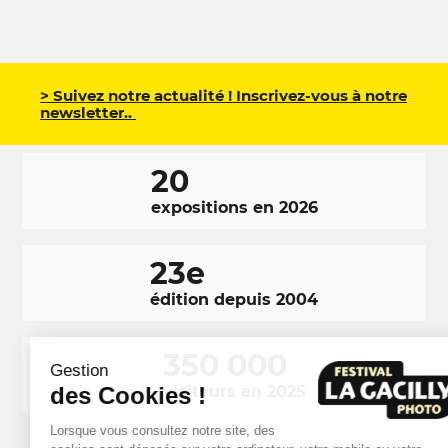
> Suivez notre actualité ! Inscrivez-vous à notre
newsletter..
20
expositions en 2026
23e
édition depuis 2004
350 000
Gestion
des Cookies !
visiteurs en 2025
Lorsque vous consultez notre site, des