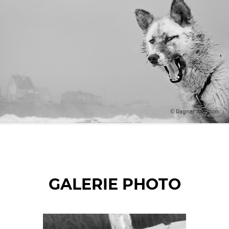
© Ragnar Axelsson
GALERIE PHOTO