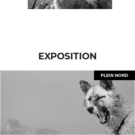
EXPOSITION
PLEIN NORD