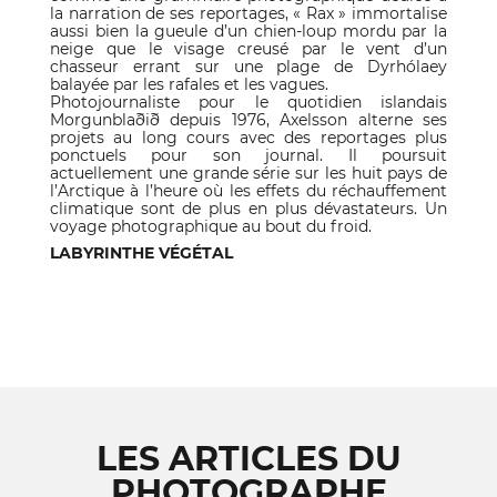
la narration de ses reportages, « Rax » immortalise
aussi bien la gueule d’un chien-loup mordu par la
neige que le visage creusé par le vent d’un
chasseur errant sur une plage de Dyrhólaey
balayée par les rafales et les vagues.
Photojournaliste pour le quotidien islandais
Morgunblaðið depuis 1976, Axelsson alterne ses
projets au long cours avec des reportages plus
ponctuels pour son journal. Il poursuit
actuellement une grande série sur les huit pays de
l’Arctique à l’heure où les effets du réchauffement
climatique sont de plus en plus dévastateurs. Un
voyage photographique au bout du froid.
LABYRINTHE VÉGÉTAL
LES ARTICLES DU
PHOTOGRAPHE