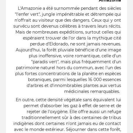
Amazônia
L'Amazonie a été surnommée pendant des siècles
"l'enfer vert", jungle impénétrable et détrempée qui
n'offrait au visiteur que des dangers. Ceux qui y ont
survécu sont devenus célèbres à travers leurs récits.
Mais de nombreuses expéditions, surtout celles qui
espéraient trouver de l'or dans la mythique cité
perdue d'Eldorado, ne sont jamais revenues.
Aujourd'hui, la forêt pluviale bénéficie d'une image
plus inoffensive, voire romantique, celle d'un
"paradis vert", mais plus fréquemment d'un
patrimoine naturel hors du commun, avec l'un des
plus fortes concentrations de la planète en espèces
botaniques, parmi lesquelles 16 000 essences
d'arbres et d'innombrables plantes aux vertus
médicinales remarquables.
En outre, cette densité végétale sans équivalent lui
permet d'absorber les gaz à effet de serre et de
rejeter de l'oxygène. Elle offre aussi un refuge
traditionnellement sûr à des centaines de tribus
indigènes dont certaines n'ont jamais eu de contact
avec le monde extérieur. Séjourner dans cette forêt,