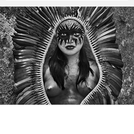
© Sebastião Salgado