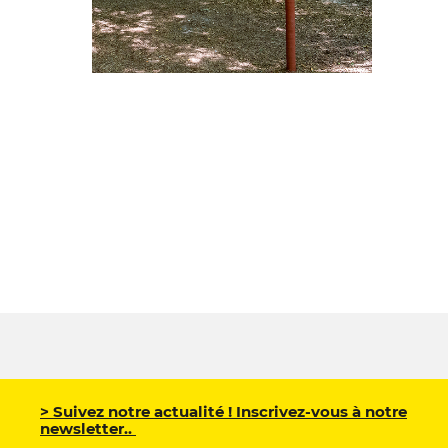
> Suivez notre actualité ! Inscrivez-vous à notre
newsletter..