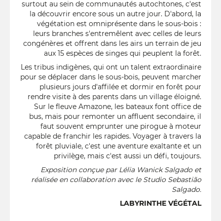
surtout au sein de communautés autochtones, c'est
la découvrir encore sous un autre jour. D'abord, la
végétation est omniprésente dans le sous-bois :
leurs branches s'entremêlent avec celles de leurs
congénères et offrent dans les airs un terrain de jeu
aux 15 espèces de singes qui peuplent la forêt.
Les tribus indigènes, qui ont un talent extraordinaire
pour se déplacer dans le sous-bois, peuvent marcher
plusieurs jours d'affilée et dormir en forêt pour
rendre visite à des parents dans un village éloigné.
Sur le fleuve Amazone, les bateaux font office de
bus, mais pour remonter un affluent secondaire, il
faut souvent emprunter une pirogue à moteur
capable de franchir les rapides. Voyager à travers la
forêt pluviale, c'est une aventure exaltante et un
privilège, mais c'est aussi un défi, toujours.
Exposition conçue par Lélia Wanick Salgado et
réalisée en collaboration avec le Studio Sebastião
Salgado.
LABYRINTHE VÉGÉTAL