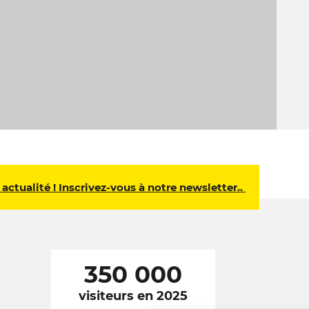
 actualité ! Inscrivez-vous à notre newsletter..
350 000
visiteurs en 2025