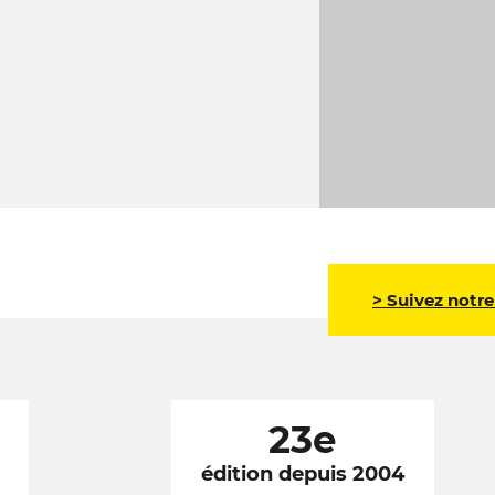
> Suivez notre
23e
6
édition depuis 2004