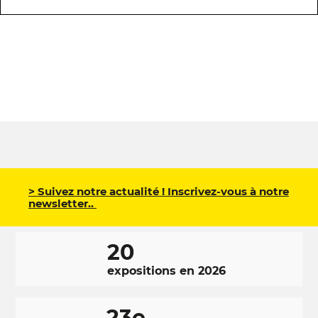
> Suivez notre actualité ! Inscrivez-vous à notre
newsletter..
20
expositions en 2026
23e