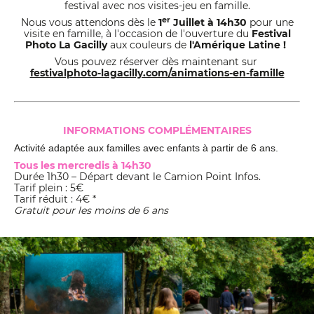
festival avec nos visites-jeu en famille.
er
Nous vous attendons dès le
1
Juillet à 14h30
pour une
visite en famille, à l'occasion de l'ouverture du
Festival
Photo La Gacilly
aux couleurs de
l'Amérique Latine !
Vous pouvez réserver dès maintenant sur
festivalphoto-lagacilly.com/animations-en-famille
INFORMATIONS COMPLÉMENTAIRES
Activité adaptée aux familles avec enfants à partir de 6 ans.
Tous les mercredis à 14h30
Durée 1h30 – Départ devant le Camion Point Infos.
Tarif plein : 5€
Tarif réduit : 4€ *
Gratuit pour les moins de 6 ans