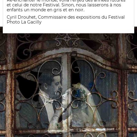
Ré-enchanter le monde, voilà l’enjeu des années futures
et celui de notre Festival. Sinon, nous laisserons à nos
enfants un monde en gris et en noir.
Cyril Drouhet, Commissaire des expositions du Festival
Photo La Gacilly