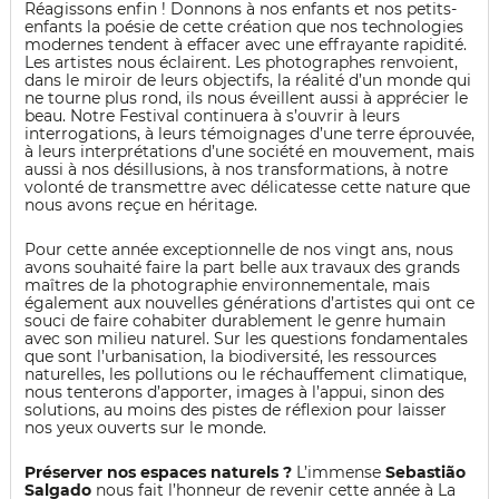
Réagissons enfin ! Donnons à nos enfants et nos petits-
enfants la poésie de cette création que nos technologies
modernes tendent à effacer avec une effrayante rapidité.
Les artistes nous éclairent. Les photographes renvoient,
dans le miroir de leurs objectifs, la réalité d’un monde qui
ne tourne plus rond, ils nous éveillent aussi à apprécier le
beau. Notre Festival continuera à s’ouvrir à leurs
interrogations, à leurs témoignages d’une terre éprouvée,
à leurs interprétations d’une société en mouvement, mais
aussi à nos désillusions, à nos transformations, à notre
volonté de transmettre avec délicatesse cette nature que
nous avons reçue en héritage.
Pour cette année exceptionnelle de nos vingt ans, nous
avons souhaité faire la part belle aux travaux des grands
maîtres de la photographie environnementale, mais
également aux nouvelles générations d’artistes qui ont ce
souci de faire cohabiter durablement le genre humain
avec son milieu naturel. Sur les questions fondamentales
que sont l’urbanisation, la biodiversité, les ressources
naturelles, les pollutions ou le réchauffement climatique,
nous tenterons d’apporter, images à l’appui, sinon des
solutions, au moins des pistes de réflexion pour laisser
nos yeux ouverts sur le monde.
Préserver nos espaces naturels ?
L’immense
Sebastião
Salgado
nous fait l’honneur de revenir cette année à La