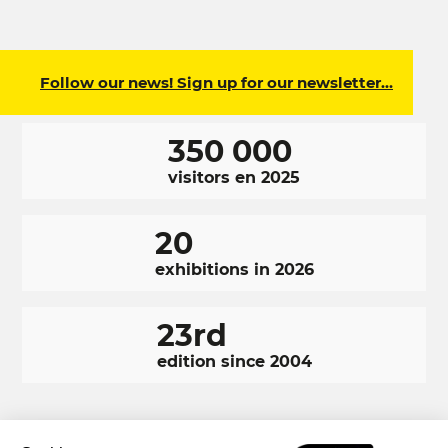
Follow our news! Sign up for our newsletter…
350 000
visitors en 2025
20
exhibitions in 2026
23rd
edition since 2004