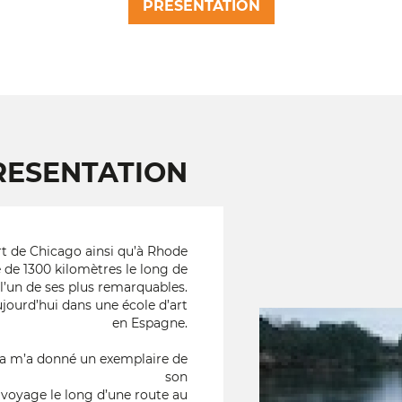
PRESENTATION
RESENTATION
Art de Chicago ainsi qu’à Rhode
 de 1300 kilomètres le long de
l’un de ses plus remarquables.
jourd’hui dans une école d’art
en Espagne.
ria m’a donné un exemplaire de
son
 voyage le long d’une route au