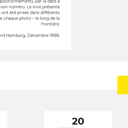
 positionnement), par la date à
 son numéro. Le livre présente
 ont été prises dans différents
re chaque photo – le long de la
frontière.
ord Hamburg, Décembre 1998.
20