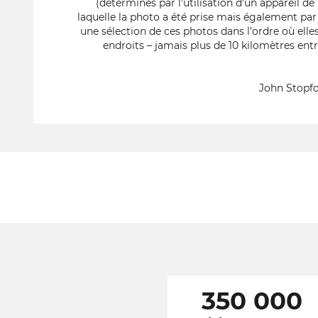
(déterminés par l’utilisation d’un appareil de
laquelle la photo a été prise mais également par
une sélection de ces photos dans l’ordre où elles
endroits – jamais plus de 10 kilomètres ent
John Stopf
350 000