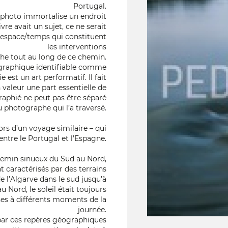
Portugal.
e photo immortalise un endroit
re avait un sujet, ce ne serait
l’espace/temps qui constituent
les interventions
he tout au long de ce chemin.
ographique identifiable comme
est un art performatif. Il fait
valeur une part essentielle de
raphié ne peut pas être séparé
 photographe qui l’a traversé.
ors d’un voyage similaire – qui
e entre le Portugal et l’Espagne.
chemin sinueux du Sud au Nord,
t caractérisés par des terrains
 l’Algarve dans le sud jusqu’à
 Nord, le soleil était toujours
ises à différents moments de la
journée.
par ces repères géographiques