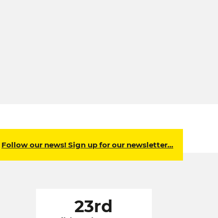
Follow our news! Sign up for our newsletter…
23rd