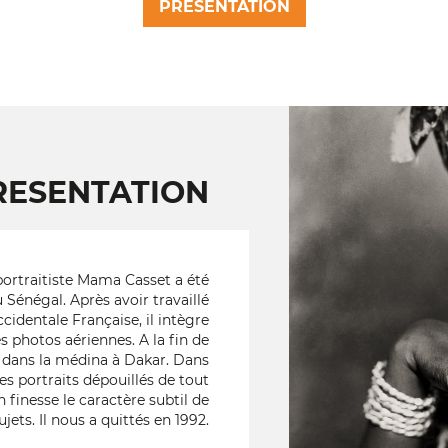
PRESENTATION
RESENTATION
ortraitiste Mama Casset a été
Sénégal. Après avoir travaillé
identale Française, il intègre
es photos aériennes. A la fin de
o dans la médina à Dakar. Dans
des portraits dépouillés de tout
 finesse le caractère subtil de
ujets. Il nous a quittés en 1992.