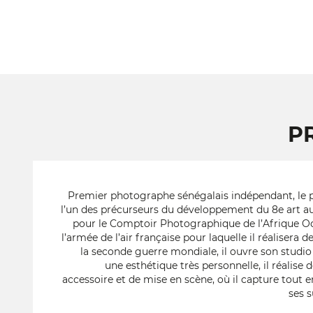
P
Premier photographe sénégalais indépendant, le p
l’un des précurseurs du développement du 8e art au 
pour le Comptoir Photographique de l’Afrique Occ
l’armée de l’air française pour laquelle il réalisera d
la seconde guerre mondiale, il ouvre son studi
une esthétique très personnelle, il réalise 
accessoire et de mise en scène, où il capture tout en
ses s