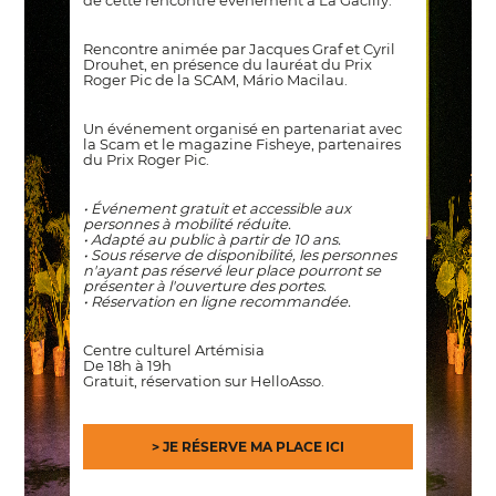
de cette rencontre événement à La Gacilly.
Rencontre animée par Jacques Graf et Cyril
Drouhet, en présence du lauréat du Prix
Roger Pic de la SCAM, Mário Macilau.
Un événement organisé en partenariat avec
la Scam et le magazine Fisheye, partenaires
du Prix Roger Pic.
• Événement gratuit et accessible aux
personnes à mobilité réduite.
• Adapté au public à partir de 10 ans.
• Sous réserve de disponibilité, les personnes
n'ayant pas réservé leur place pourront se
présenter à l'ouverture des portes.
• Réservation en ligne recommandée.
Centre culturel Artémisia
De 18h à 19h
Gratuit, réservation sur HelloAsso.
> JE RÉSERVE MA PLACE ICI