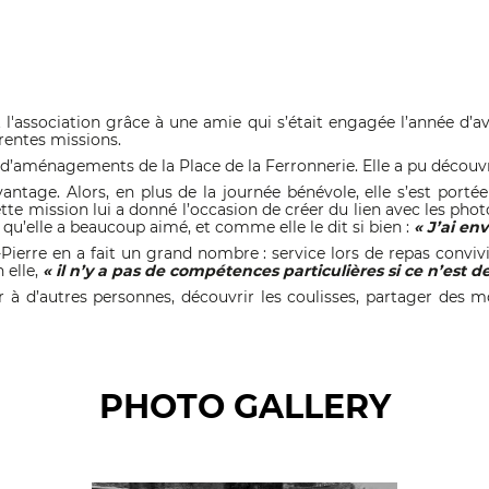
l'association grâce à une amie qui s’était engagée l’année d’avan
érentes missions.
 d’aménagements de la Place de la Ferronnerie. Elle a pu découv
vantage. Alors, en plus de la journée bénévole, elle s’est port
tte mission lui a donné l’occasion de créer du lien avec les photo
qu’elle a beaucoup aimé, et comme elle le dit si bien :
« J’ai en
-Pierre en a fait un grand nombre : service lors de repas conviv
 elle,
« il n’y a pas de compétences particulières si ce n’est d
vrir à d’autres personnes, découvrir les coulisses, partager de
PHOTO GALLERY