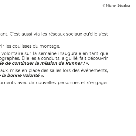
© Michel Ségalou
t. C’est aussi via les réseaux sociaux qu’elle s'est
rir les coulisses du montage.
ée volontaire sur la semaine inaugurale en tant que
graphes. Elle les a conduits, aiguillé, fait découvrir
vie de continuer la mission de Runner ! »
.
iaux, mise en place des salles lors des événements,
e la bonne volonté ».
s moments avec de nouvelles personnes et s’engager