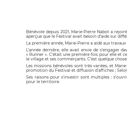
Bénévole depuis 2021, Marie-Pierre Nabot a rejoint 
aperçue que le Festival avait besoin d’aide sur diff
La première année, Marie-Pierre a aidé aux travaux
L’année dernière, elle avait envie de s’engager da
« Runner ». C’était une première fois pour elle et ce
le village et ses commerçants. C’est quelque chose 
Les missions bénévoles sont très variées, et Marie
promotion du Festival et diffusion d’affiches ; Selon
Ses raisons pour s’investir sont multiples : s’ou
pour le territoire.