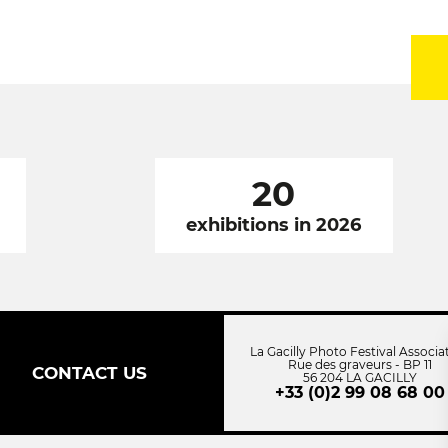
20
exhibitions in 2026
La Gacilly Photo Festival Associa
Rue des graveurs - BP 11
CONTACT US
56 204 LA GACILLY
+33 (0)2 99 08 68 00