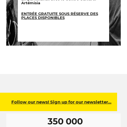
Artémisia
ENTRÉE GRATUITE SOUS RÉSERVE DES
PLACES DISPONIBLES
Follow our news! Sign up for our newsletter…
350 000