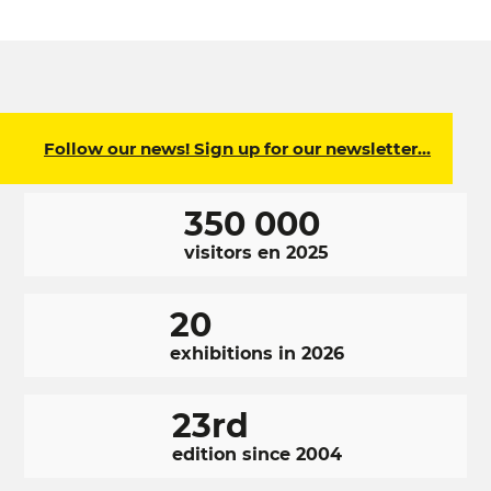
Follow our news! Sign up for our newsletter…
350 000
visitors en 2025
20
exhibitions in 2026
23rd
edition since 2004