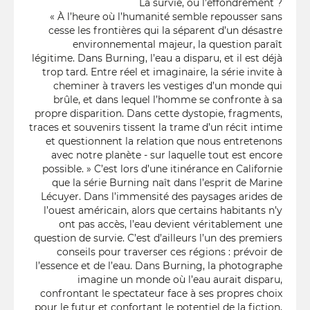
La survie, ou l’effondrement ?
« À l’heure où l’humanité semble repousser sans
cesse les frontières qui la séparent d’un désastre
environnemental majeur, la question paraît
légitime. Dans Burning, l’eau a disparu, et il est déjà
trop tard. Entre réel et imaginaire, la série invite à
cheminer à travers les vestiges d’un monde qui
brûle, et dans lequel l’homme se confronte à sa
propre disparition. Dans cette dystopie, fragments,
traces et souvenirs tissent la trame d’un récit intime
et questionnent la relation que nous entretenons
avec notre planète - sur laquelle tout est encore
possible. » C’est lors d’une itinérance en Californie
que la série Burning naît dans l’esprit de Marine
Lécuyer. Dans l’immensité des paysages arides de
l’ouest américain, alors que certains habitants n’y
ont pas accès, l’eau devient véritablement une
question de survie. C’est d’ailleurs l’un des premiers
conseils pour traverser ces régions : prévoir de
l’essence et de l’eau. Dans Burning, la photographe
imagine un monde où l’eau aurait disparu,
confrontant le spectateur face à ses propres choix
pour le futur et confortant le potentiel de la fiction,