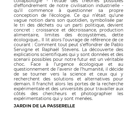
collapsologie - l’étude des théories possibles
d’effondrement de notre civilisation industrielle -
qu’il commence à questionner sa propre
conception de l’écologie. Ce qui n’était qu’une
vague notion dans son quotidien, symbolisée par
le tri des déchets ou un parti politique, devient
concret : croissance et décroissance, production
alimentaire, limites des écosystèmes, dette
écologique… Il lit alors l’ouvrage de référence de ce
courant : Comment tout peut s’effondrer de Pablo
Servigne et Raphaël Stevens. La découverte des
explications scientifiques qui y sont données et des
scenarii possibles pour notre futur est un véritable
choc. Face à l’urgence écologique et au
questionnement de l’avenir de l’humanité, il décide
de se tourner vers la science et ceux qui y
recherchent des solutions et alternatives pour
demain. Il franchit alors les portes de la recherche
expérimentale et des universités pour travailler aux
côtés des chercheurs et photographier les
expérimentations qui y sont menées.
JARDIN DE LA PASSERELLE