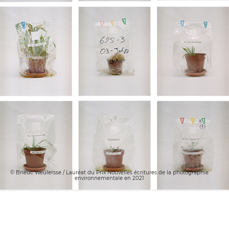
© Brieuc Weulersse / Lauréat du Prix Nouvelles écritures de la photographie
environnementale en 2021