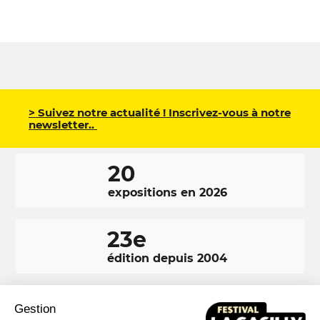
> Suivez notre actualité ! Inscrivez-vous à notre
newsletter..
20
expositions en 2026
23e
édition depuis 2004
350 000
Gestion