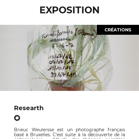
EXPOSITION
CRÉATIONS
Researth
Brieuc Weulersse est un photographe français
basé à Bruxelles. C’est suite à la découverte de la