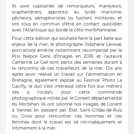
Ils sont capitaines de remorqueurs, mareyeurs,
scaphandriers, apprentis au lycée maritime,
pêcheurs, sémaphoristes ou fusiliers militaires, et
ont tous en commun d’être en contact quotidien
avec l’Atlantique qui borde la côte morbihannaise.
Pour cette édition qui souhaite faire la part belle aux
enjeux de la mer, le photographe Stéphane Lavoué,
portraitiste émérite notamment récompensé par le
Prix Niépce Gens d’Images en 2018, et l'auteure
Catherine Le Gall sont partis des semaines durant à
la rencontre de ces travailleurs de la mer. Dix ans
après avoir réalisé un travail sur l'alimentation en
Bretagne, également exposé au Festival Photo La
Gacilly, le duo s'est intéressé cette fois aux métiers
liés à l'océan, pour cette commande
photographique initiée par le Conseil départemental
du Morbihan. Ils ont sillonné nos rivages, de Lorient
à Vannes en passant par Étel, Saint-Gildas-de-Ruiz
ou Groix pour rencontrer ces hommes et ces
femmes dont le travail est lié intrinsèquement et
intimement à la mer.