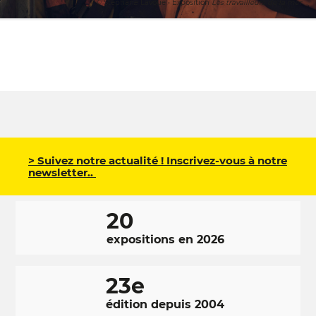
© Stéphane Lavoué • Exposition
Les travailleurs de la mer
> Suivez notre actualité ! Inscrivez-vous à notre
newsletter..
20
expositions en 2026
23e
édition depuis 2004