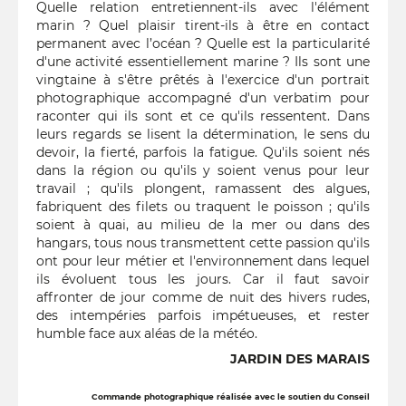
Quelle relation entretiennent-ils avec l'élément
marin ? Quel plaisir tirent-ils à être en contact
permanent avec l’océan ? Quelle est la particularité
d'une activité essentiellement marine ? Ils sont une
vingtaine à s'être prêtés à l'exercice d'un portrait
photographique accompagné d'un verbatim pour
raconter qui ils sont et ce qu'ils ressentent. Dans
leurs regards se lisent la détermination, le sens du
devoir, la fierté, parfois la fatigue. Qu'ils soient nés
dans la région ou qu'ils y soient venus pour leur
travail ; qu'ils plongent, ramassent des algues,
fabriquent des filets ou traquent le poisson ; qu'ils
soient à quai, au milieu de la mer ou dans des
hangars, tous nous transmettent cette passion qu'ils
ont pour leur métier et l'environnement dans lequel
ils évoluent tous les jours. Car il faut savoir
affronter de jour comme de nuit des hivers rudes,
des intempéries parfois impétueuses, et rester
humble face aux aléas de la météo.
JARDIN DES MARAIS
Commande photographique réalisée avec le soutien du Conseil