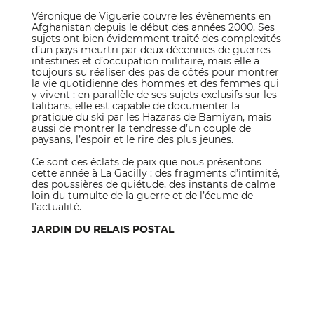
Véronique de Viguerie couvre les évènements en
Afghanistan depuis le début des années 2000. Ses
sujets ont bien évidemment traité des complexités
d’un pays meurtri par deux décennies de guerres
intestines et d’occupation militaire, mais elle a
toujours su réaliser des pas de côtés pour montrer
la vie quotidienne des hommes et des femmes qui
y vivent : en parallèle de ses sujets exclusifs sur les
talibans, elle est capable de documenter la
pratique du ski par les Hazaras de Bamiyan, mais
aussi de montrer la tendresse d’un couple de
paysans, l’espoir et le rire des plus jeunes.
Ce sont ces éclats de paix que nous présentons
cette année à La Gacilly : des fragments d’intimité,
des poussières de quiétude, des instants de calme
loin du tumulte de la guerre et de l’écume de
l’actualité.
JARDIN DU RELAIS POSTAL