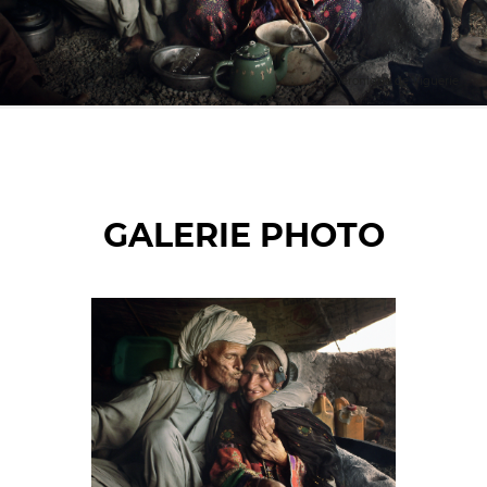
© Véronique de Viguerie
GALERIE PHOTO