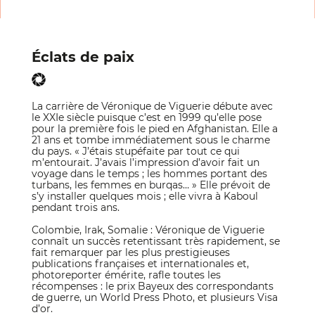
Éclats de paix
La carrière de Véronique de Viguerie débute avec
le XXIe siècle puisque c’est en 1999 qu’elle pose
pour la première fois le pied en Afghanistan. Elle a
21 ans et tombe immédiatement sous le charme
du pays. « J’étais stupéfaite par tout ce qui
m’entourait. J’avais l’impression d’avoir fait un
voyage dans le temps ; les hommes portant des
turbans, les femmes en burqas… » Elle prévoit de
s’y installer quelques mois ; elle vivra à Kaboul
pendant trois ans.
Colombie, Irak, Somalie : Véronique de Viguerie
connaît un succès retentissant très rapidement, se
fait remarquer par les plus prestigieuses
publications françaises et internationales et,
photoreporter émérite, rafle toutes les
récompenses : le prix Bayeux des correspondants
de guerre, un World Press Photo, et plusieurs Visa
d’or.