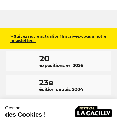
> Suivez notre actualité ! Inscrivez-vous à notre
newsletter..
20
expositions en 2026
23e
édition depuis 2004
350 000
Gestion
des Cookies !
visiteurs en 2025