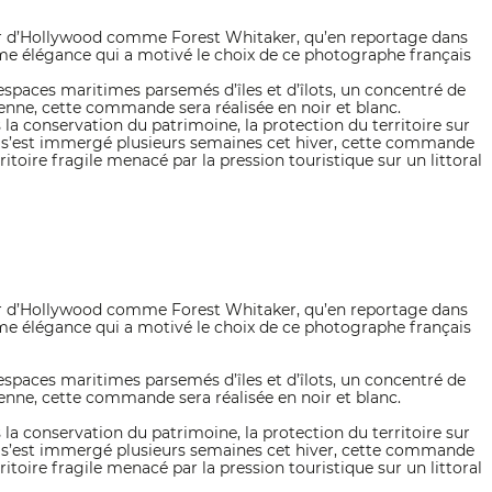
 star d’Hollywood comme Forest Whitaker, qu’en reportage dans
ême élégance qui a motivé le choix de ce photographe français
’espaces maritimes parsemés d’îles et d’îlots, un concentré de
ienne, cette commande sera réalisée en noir et blanc.
 la conservation du patrimoine, la protection du territoire sur
d s’est immergé plusieurs semaines cet hiver, cette commande
toire fragile menacé par la pression touristique sur un littoral
 star d’Hollywood comme Forest Whitaker, qu’en reportage dans
ême élégance qui a motivé le choix de ce photographe français
’espaces maritimes parsemés d’îles et d’îlots, un concentré de
ienne, cette commande sera réalisée en noir et blanc.
 la conservation du patrimoine, la protection du territoire sur
d s’est immergé plusieurs semaines cet hiver, cette commande
toire fragile menacé par la pression touristique sur un littoral