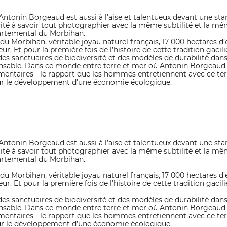
e. Antonin Borgeaud est aussi à l’aise et talentueux devant une
cité à savoir tout photographier avec la même subtilité et la m
artemental du Morbihan.
du Morbihan, véritable joyau naturel français, 17 000 hectares d
. Et pour la première fois de l’histoire de cette tradition gacil
des sanctuaires de biodiversité et des modèles de durabilité dans
sponsable. Dans ce monde entre terre et mer où Antonin Borgeau
mentaires - le rapport que les hommes entretiennent avec ce terri
pour le développement d’une économie écologique.
e. Antonin Borgeaud est aussi à l’aise et talentueux devant une
cité à savoir tout photographier avec la même subtilité et la m
artemental du Morbihan.
du Morbihan, véritable joyau naturel français, 17 000 hectares d
. Et pour la première fois de l’histoire de cette tradition gacil
des sanctuaires de biodiversité et des modèles de durabilité dans
sponsable. Dans ce monde entre terre et mer où Antonin Borgeau
mentaires - le rapport que les hommes entretiennent avec ce terri
pour le développement d’une économie écologique.