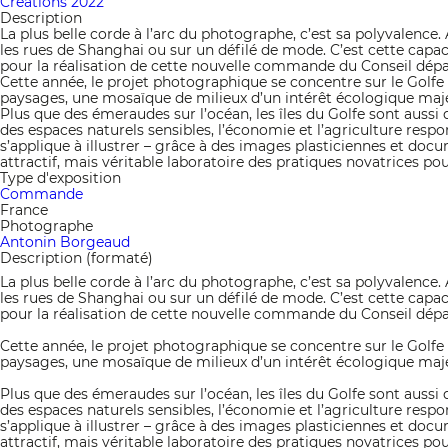
Créations 2022
Description
La plus belle corde à l’arc du photographe, c’est sa polyvalenc
les rues de Shanghai ou sur un défilé de mode. C’est cette capa
pour la réalisation de cette nouvelle commande du Conseil dép
Cette année, le projet photographique se concentre sur le Golfe 
paysages, une mosaïque de milieux d’un intérêt écologique majeur
Plus que des émeraudes sur l’océan, les îles du Golfe sont aussi 
des espaces naturels sensibles, l’économie et l’agriculture re
s’applique à illustrer – grâce à des images plasticiennes et docu
attractif, mais véritable laboratoire des pratiques novatrices 
Type d'exposition
Commande
France
Photographe
Antonin Borgeaud
Description (formaté)
La plus belle corde à l’arc du photographe, c’est sa polyvalenc
les rues de Shanghai ou sur un défilé de mode. C’est cette capa
pour la réalisation de cette nouvelle commande du Conseil dép
Cette année, le projet photographique se concentre sur le Golfe 
paysages, une mosaïque de milieux d’un intérêt écologique majeur
Plus que des émeraudes sur l’océan, les îles du Golfe sont aussi 
des espaces naturels sensibles, l’économie et l’agriculture re
s’applique à illustrer – grâce à des images plasticiennes et docu
attractif, mais véritable laboratoire des pratiques novatrices 