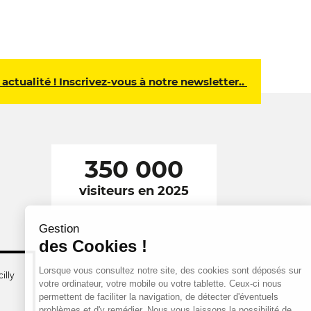
 actualité ! Inscrivez-vous à notre newsletter..
350 000
visiteurs en 2025
Gestion
des Cookies !
Lorsque vous consultez notre site, des cookies sont déposés sur
illy
votre ordinateur, votre mobile ou votre tablette. Ceux-ci nous
permettent de faciliter la navigation, de détecter d'éventuels
problèmes et d'y remédier. Nous vous laissons la possibilité de