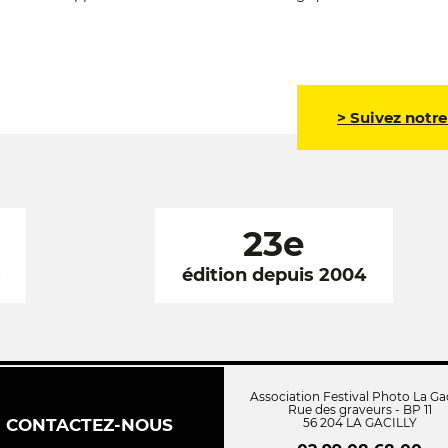
> Suivez notre
23e
6
édition depuis 2004
Association Festival Photo La Gac
Rue des graveurs - BP 11
CONTACTEZ-NOUS
56 204 LA GACILLY