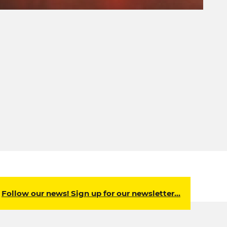
Follow our news! Sign up for our newsletter…