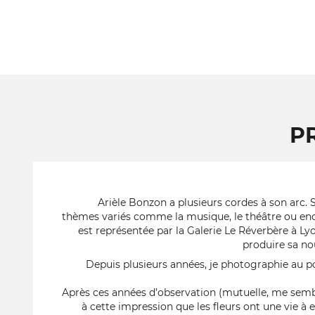
P
Arièle Bonzon a plusieurs cordes à son arc. 
thèmes variés comme la musique, le théâtre ou enco
est représentée par la Galerie Le Réverbère à Lyo
produire sa nou
Depuis plusieurs années, je photographie au 
Après ces années d’observation (mutuelle, me semble 
à cette impression que les fleurs ont une vie à el