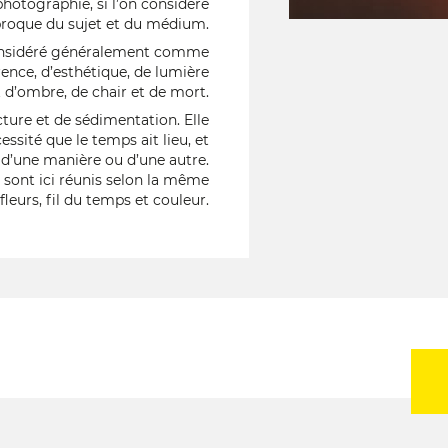
photographie, si l’on considère
iproque du sujet et du médium.
 considéré généralement comme
rence, d’esthétique, de lumière
it d’ombre, de chair et de mort.
ture et de sédimentation. Elle
sité que le temps ait lieu, et
e, d’une manière ou d’une autre.
 sont ici réunis selon la même
leurs, fil du temps et couleur.