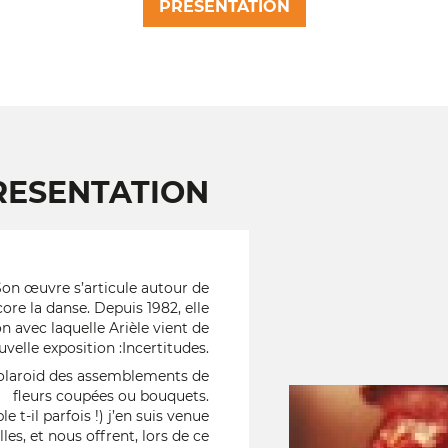
PRESENTATION
RESENTATION
Son œuvre s’articule autour de
re la danse. Depuis 1982, elle
n avec laquelle Arièle vient de
velle exposition :Incertitudes.
polaroid des assemblements de
fleurs coupées ou bouquets.
t-il parfois !) j’en suis venue
les, et nous offrent, lors de ce