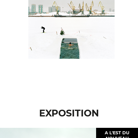
EXPOSITION
A L'EST DU