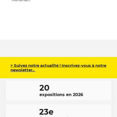
> Suivez notre actualité ! Inscrivez-vous à notre
newsletter..
20
expositions en 2026
23e