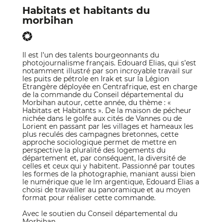
Habitats et habitants du
morbihan
Il est l’un des talents bourgeonnants du
photojournalisme français. Edouard Elias, qui s’est
notamment illustré par son incroyable travail sur
les puits de pétrole en Irak et sur la Légion
Etrangère déployée en Centrafrique, est en charge
de la commande du Conseil départemental du
Morbihan autour, cette année, du thème : «
Habitats et Habitants ». De la maison de pécheur
nichée dans le golfe aux cités de Vannes ou de
Lorient en passant par les villages et hameaux les
plus reculés des campagnes bretonnes, cette
approche sociologique permet de mettre en
perspective la pluralité des logements du
département et, par conséquent, la diversité de
celles et ceux qui y habitent. Passionné par toutes
les formes de la photographie, maniant aussi bien
le numérique que le lm argentique, Edouard Elias a
choisi de travailler au panoramique et au moyen
format pour réaliser cette commande.
Avec le soutien du Conseil départemental du
Morbihan.