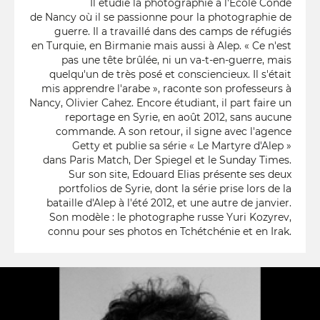
Il étudie la photographie à l'Ecole Condé
de Nancy où il se passionne pour la photographie de
guerre. Il a travaillé dans des camps de réfugiés
en Turquie, en Birmanie mais aussi à Alep. « Ce n'est
pas une tête brûlée, ni un va-t-en-guerre, mais
quelqu'un de très posé et consciencieux. Il s'était
mis apprendre l'arabe », raconte son professeurs à
Nancy, Olivier Cahez. Encore étudiant, il part faire un
reportage en Syrie, en août 2012, sans aucune
commande. A son retour, il signe avec l'agence
Getty et publie sa série « Le Martyre d'Alep »
dans Paris Match, Der Spiegel et le Sunday Times.
Sur son site, Edouard Elias présente ses deux
portfolios de Syrie, dont la série prise lors de la
bataille d'Alep à l'été 2012, et une autre de janvier.
Son modèle : le photographe russe Yuri Kozyrev,
connu pour ses photos en Tchétchénie et en Irak.