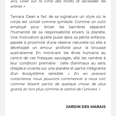
airs, voler sur la cime des forêts et escalader les
arbres.
»
Tamara Dean a fait de sa signature un style où le
corps est utilisé comme symbole. Comme un outil
employé pour briser les barrières séparant
l’humanité de sa responsabilité envers la planète.
Une motivation qu’elle puise dans sa petite enfance,
passée à proximité d’une réserve naturelle où elle a
développé un amour profond pour la brousse
australienne. En montrant les êtres humains au
centre de ces fresques sauvages, elle les ramène à
leur condition première : celle d’animaux au sens
d’espèce vivante sur une planète et partie intégrante
d’un écosystème sensible. «
En en prenant
conscience, nous pouvons commencer à nous voir
comme faisant partie de quelque chose de plus
grand, et non plus comme le centre de l’univers.
»
JARDIN DES MARAIS