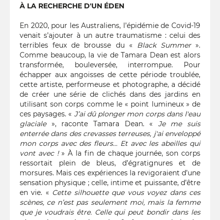
À LA RECHERCHE D'UN ÉDEN
En 2020, pour les Australiens, l’épidémie de Covid-19
venait s’ajouter à un autre traumatisme : celui des
terribles feux de brousse du «
Black Summer
».
Comme beaucoup, la vie de Tamara Dean est alors
transformée, bouleversée, interrompue. Pour
échapper aux angoisses de cette période troublée,
cette artiste, performeuse et photographe, a décidé
de créer une série de clichés dans des jardins en
utilisant son corps comme le « point lumineux » de
ces paysages. «
J’ai dû plonger mon corps dans l'eau
glaciale
», raconte Tamara Dean. «
Je me suis
enterrée dans des crevasses terreuses, j'ai enveloppé
mon corps avec des fleurs… Et avec les abeilles qui
vont avec !
» À la fin de chaque journée, son corps
ressortait plein de bleus, d’égratignures et de
morsures. Mais ces expériences la revigoraient d’une
sensation physique ; celle, intime et puissante, d’être
en vie. «
Cette silhouette que vous voyez dans ces
scènes, ce n’est pas seulement moi, mais la femme
que je voudrais être. Celle qui peut bondir dans les