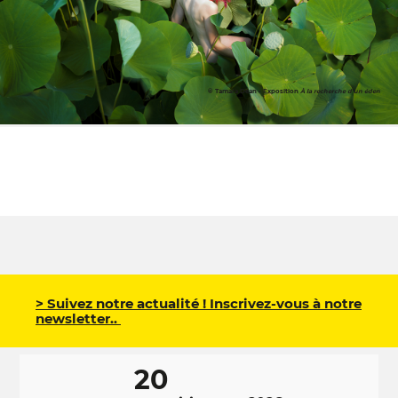
© Tamara Dean • Exposition
À la recherche d'un éden
> Suivez notre actualité ! Inscrivez-vous à notre
newsletter..
20