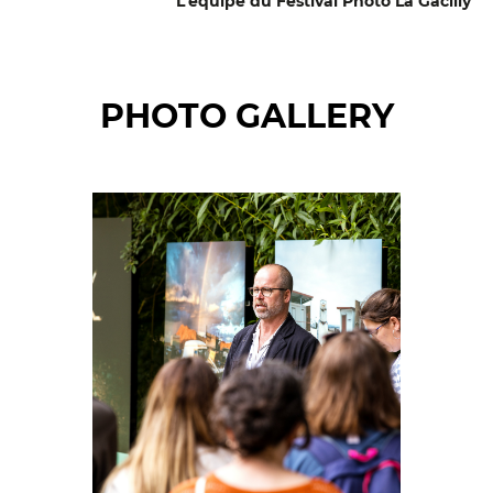
L'équipe du Festival Photo La Gacilly
PHOTO GALLERY