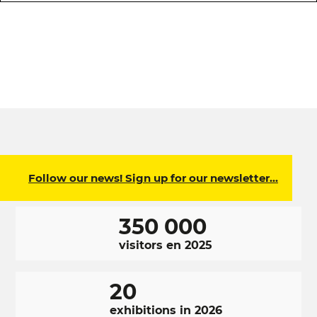
Follow our news! Sign up for our newsletter…
350 000
visitors en 2025
20
exhibitions in 2026