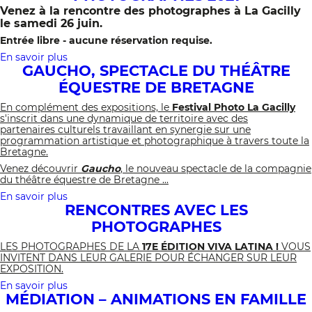
Venez à la
rencontre des photographes à La Gacilly
7
et
le samedi 26 juin
.
8
Entrée libre - aucune réservation requise.
Juin
2025
En savoir plus
sur
GAUCHO, SPECTACLE DU THÉÂTRE
Rencontres
avec
ÉQUESTRE DE BRETAGNE
les
photographes
En complément des expositions, le
Festival Photo La Gacilly
2021
s'inscrit dans une dynamique de territoire avec des
partenaires culturels travaillant en synergie sur une
programmation artistique et photographique à travers toute la
Bretagne.
Venez découvrir
Gaucho
, le nouveau spectacle de la compagnie
du théâtre équestre de Bretagne ...
En savoir plus
sur
RENCONTRES AVEC LES
GAUCHO,
SPECTACLE
PHOTOGRAPHES
DU
THÉÂTRE
LES PHOTOGRAPHES DE LA
17E ÉDITION VIVA LATINA !
VOUS
ÉQUESTRE
INVITENT DANS LEUR GALERIE POUR ÉCHANGER SUR LEUR
DE
EXPOSITION.
BRETAGNE
En savoir plus
sur
MÉDIATION – ANIMATIONS EN FAMILLE
RENCONTRES
AVEC