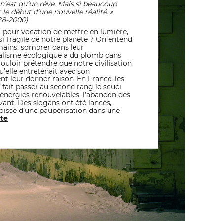
n’est qu’un rêve. Mais si beaucoup
e début d’une nouvelle réalité. »
28-2000)
 pour vocation de mettre en lumière,
 si fragile de notre planète ? On entend
 mains, sombrer dans leur
éalisme écologique a du plomb dans
 vouloir prétendre que notre civilisation
’elle entretenait avec son
nt leur donner raison. En France, les
ait passer au second rang le souci
s énergies renouvelables, l’abandon des
vant. Des slogans ont été lancés,
goisse d’une paupérisation dans une
ite