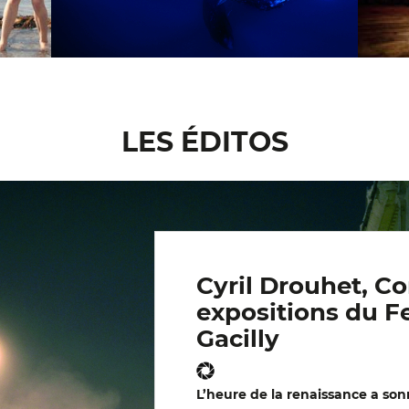
LES ÉDITOS
Cyril Drouhet, C
expositions du F
Gacilly
L’heure de la renaissance a son