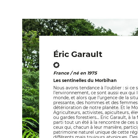
Éric Garault
France / né en 1975
Les sentinelles du Morbihan
Nous avons tendance à l’oublier : si ce
l’environnement, ce sont aussi eux qui 
monde, et alors que l’urgence de la situ
pressante, des hommes et des femmes 
détérioration de notre planète. Et le Mo
Agriculteurs, activistes, apiculteurs, él
ou gardes forestiers… Eric Garault, à la f
parti tout un été à la rencontre de ces 
ceux qui, chacun à leur manière, partici
patrimoine naturel unique de cette rég
différents mais toujours atypiques. Des