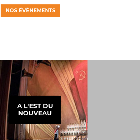
NOS ÉVÈNEMENTS
© Kasia Strek
A L'EST DU
NOUVEAU