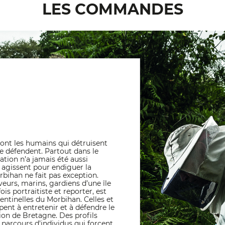
LES COMMANDES
 sont les humains qui détruisent
le défendent. Partout dans le
ation n’a jamais été aussi
agissent pour endiguer la
rbihan ne fait pas exception.
eveurs, marins, gardiens d’une île
ois portraitiste et reporter, est
sentinelles du Morbihan. Celles et
pent à entretenir et à défendre le
ion de Bretagne. Des profils
 parcours d’individus qui forcent