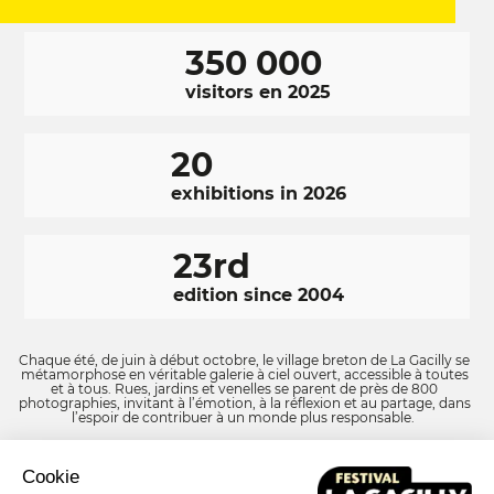
350 000
visitors en 2025
20
exhibitions in 2026
23rd
edition since 2004
Chaque été, de juin à début octobre, le village breton de La Gacilly se
métamorphose en véritable galerie à ciel ouvert, accessible à toutes
et à tous. Rues, jardins et venelles se parent de près de 800
photographies, invitant à l’émotion, à la réflexion et au partage, dans
l’espoir de contribuer à un monde plus responsable.
Cookie
RÉSEAUX
Facebook
LinkedIn
Instagram