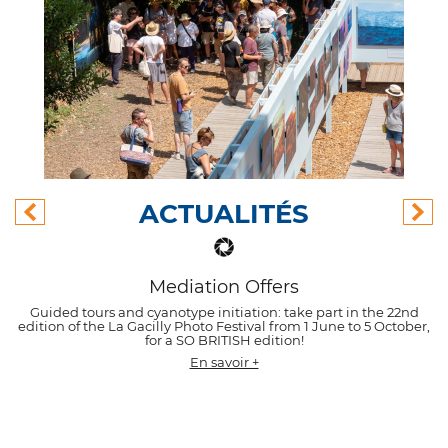
ACTUALITÉS
Mediation Offers
0,
Guided tours and cyanotype initiation: take part in the 22nd
al
edition of the La Gacilly Photo Festival from 1 June to 5 October,
ux
for a SO BRITISH edition!
En savoir +