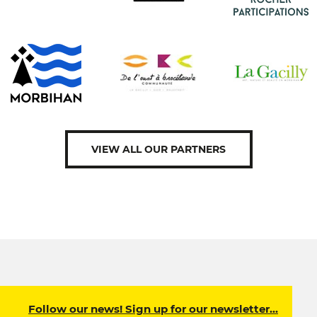
VIEW ALL OUR PARTNERS
Follow our news! Sign up for our newsletter…