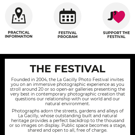
PRACTICAL
FESTIVAL
SUPPORT THE
INFORMATION
PROGRAM
FESTIVAL
THE FESTIVAL
Founded in 2004, the La Gacilly Photo Festival invites
you on an immersive photographic experience as you
stroll around 20 or so open-air galleries presenting the
very best in contemporary photographic creation that
questions our relationship with our world and our
natural environment.
Photographs adorn the streets, gardens and alleys of
La Gacilly, whose outstanding built and natural
heritage provides a perfect backdrop to the thousand
or so images on display. Public space becomes a stage,
shared and open to all, free of charge.