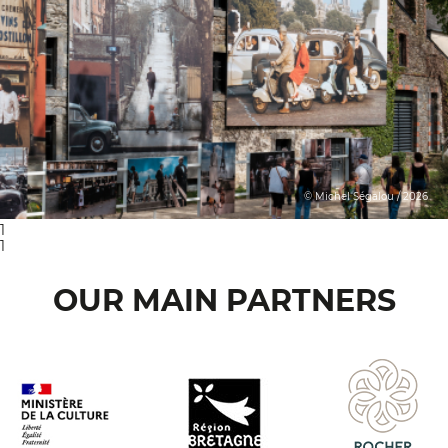
© Michel Ségalou / 2026
1
1
OUR MAIN PARTNERS